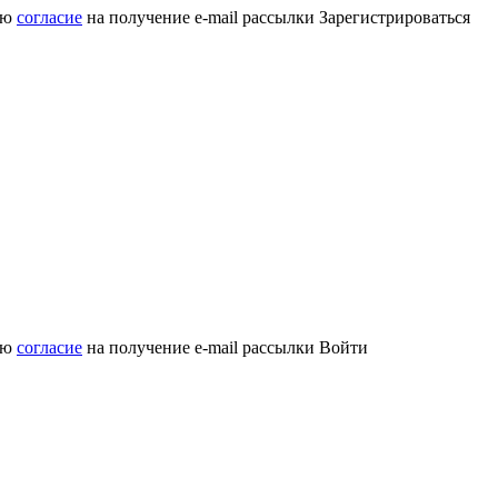
аю
согласие
на получение e-mail рассылки
Зарегистрироваться
аю
согласие
на получение e-mail рассылки
Войти