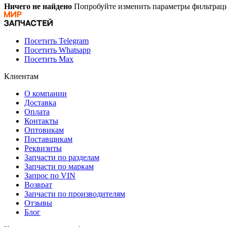
Ничего не найдено
Попробуйте изменить параметры фильтраци
Посетить Telegram
Посетить Whatsapp
Посетить Max
Клиентам
О компании
Доставка
Оплата
Контакты
Оптовикам
Поставщикам
Реквизиты
Запчасти по разделам
Запчасти по маркам
Запрос по VIN
Возврат
Запчасти по производителям
Отзывы
Блог