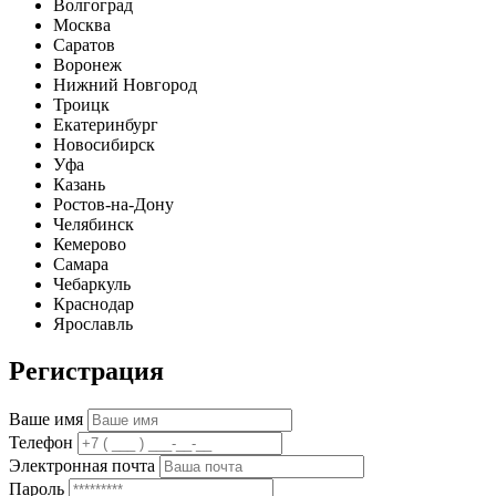
Волгоград
Москва
Саратов
Воронеж
Нижний Новгород
Троицк
Екатеринбург
Новосибирск
Уфа
Казань
Ростов-на-Дону
Челябинск
Кемерово
Самара
Чебаркуль
Краснодар
Ярославль
Регистрация
Ваше имя
Телефон
Электронная почта
Пароль