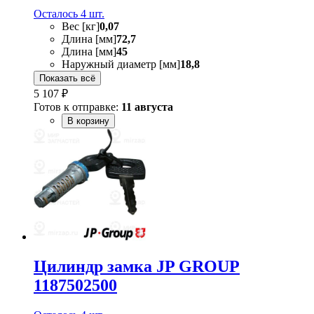
Осталось 4 шт.
Вес [кг]
0,07
Длина [мм]
72,7
Длина [мм]
45
Наружный диаметр [мм]
18,8
Показать всё
5 107 ₽
Готов к отправке:
11 августа
В корзину
Цилиндр замка JP GROUP
1187502500