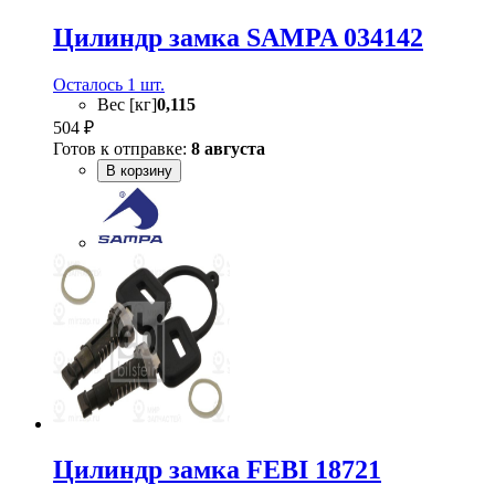
Цилиндр замка SAMPA 034142
Осталось 1 шт.
Вес [кг]
0,115
504 ₽
Готов к отправке:
8 августа
В корзину
Цилиндр замка FEBI 18721