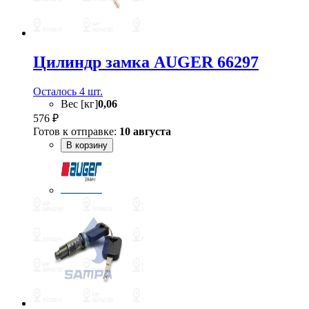
Цилиндр замка AUGER 66297
Осталось 4 шт.
Вес [кг]
0,06
576 ₽
Готов к отправке:
10 августа
В корзину