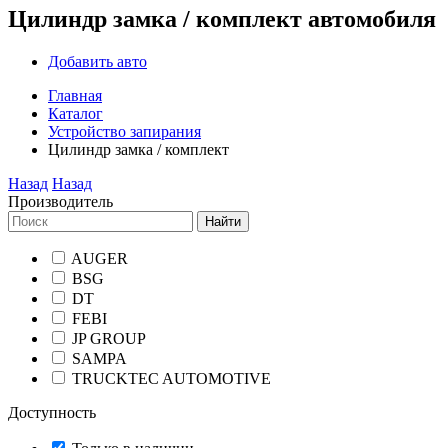
Цилиндр замка / комплект автомобиля
Добавить авто
Главная
Каталог
Устройство запирания
Цилиндр замка / комплект
Назад
Назад
Производитель
Найти
AUGER
BSG
DT
FEBI
JP GROUP
SAMPA
TRUCKTEC AUTOMOTIVE
Доступность