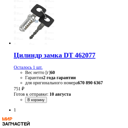
Цилиндр замка DT 462077
Осталось 1 шт.
Вес нетто [г]
60
Гарантия
2 года гарантии
для оригинального номера
670 890 6367
751 ₽
Готов к отправке:
10 августа
В корзину
1