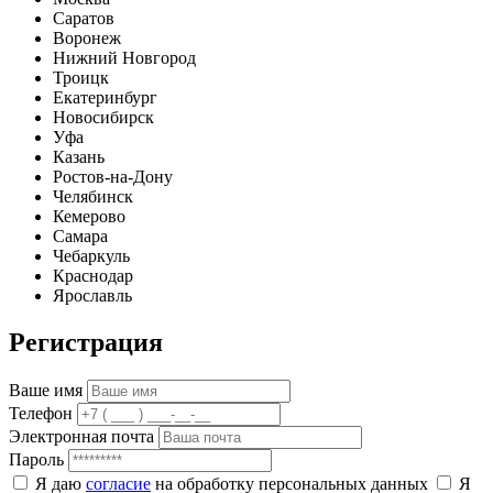
Саратов
Воронеж
Нижний Новгород
Троицк
Екатеринбург
Новосибирск
Уфа
Казань
Ростов-на-Дону
Челябинск
Кемерово
Самара
Чебаркуль
Краснодар
Ярославль
Регистрация
Ваше имя
Телефон
Электронная почта
Пароль
Я даю
согласие
на обработку персональных данных
Я