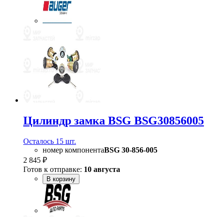
Цилиндр замка BSG BSG30856005
Осталось 15 шт.
номер компонента
BSG 30-856-005
2 845 ₽
Готов к отправке:
10 августа
В корзину