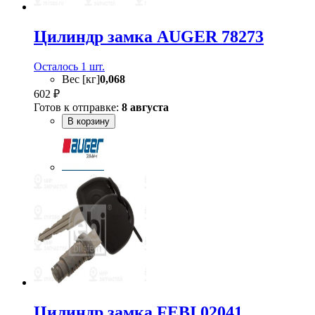
Цилиндр замка AUGER 78273
Осталось 1 шт.
Вес [кг]
0,068
602 ₽
Готов к отправке:
8 августа
В корзину
Цилиндр замка FEBI 02041