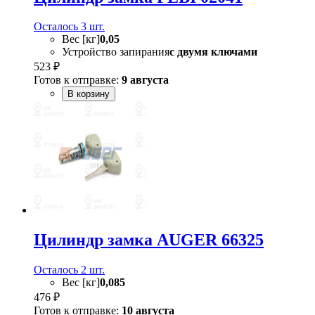
Осталось 3 шт.
Вес [кг]
0,05
Устройство запирания
с двумя ключами
523 ₽
Готов к отправке:
9 августа
В корзину
Цилиндр замка AUGER 66325
Осталось 2 шт.
Вес [кг]
0,085
476 ₽
Готов к отправке:
10 августа