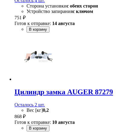
Осталось 4 шт.
Сторона установки
с обеих сторон
Устройство запирания
с ключом
751 ₽
Готов к отправке:
14 августа
В корзину
Цилиндр замка AUGER 87279
Осталось 2 шт.
Вес [кг]
0,2
868 ₽
Готов к отправке:
10 августа
В корзину