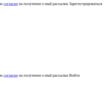
аю
согласие
на получение e-mail рассылки
Зарегистрироваться
аю
согласие
на получение e-mail рассылки
Войти