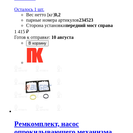
Осталось 1 шт.
Вес нетто [кг]
0,2
парные номера артикулов
234523
Сторона установки
передний мост справа
1 415 ₽
Готов к отправке:
10 августа
В корзину
Ремкомплект, насос
опрокидывающего механизма