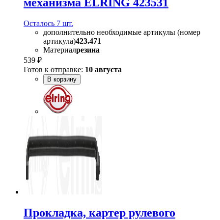
механизма ELRING 423531
Осталось 7 шт.
дополнительно необходимые артикулы (номер
артикула)
423.471
Материал
резина
539 ₽
Готов к отправке:
10 августа
В корзину
Прокладка, картер рулевого