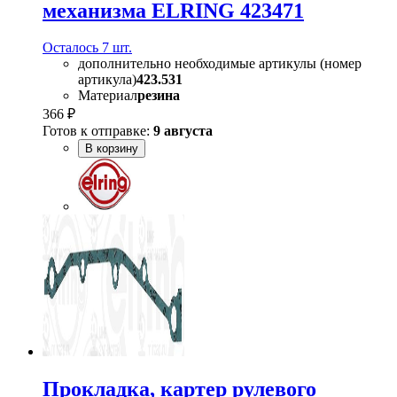
механизма ELRING 423471
Осталось 7 шт.
дополнительно необходимые артикулы (номер
артикула)
423.531
Материал
резина
366 ₽
Готов к отправке:
9 августа
В корзину
Прокладка, картер рулевого