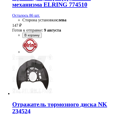
механизма ELRING 774510
Осталось 86 шт.
Сторона установки
слева
147 ₽
Готов к отправке:
9 августа
В корзину
Отражатель тормозного диска NK
234524