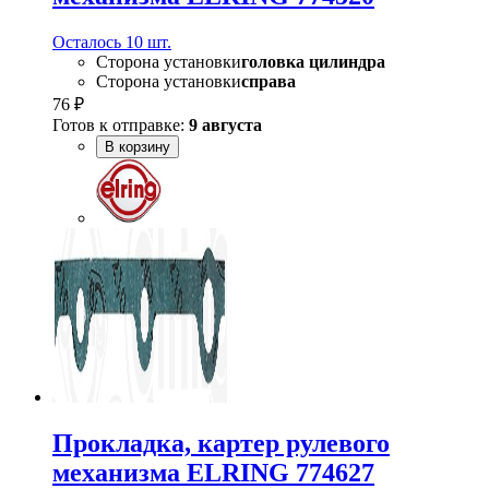
Осталось 10 шт.
Сторона установки
головка цилиндра
Сторона установки
справа
76 ₽
Готов к отправке:
9 августа
В корзину
Прокладка, картер рулевого
механизма ELRING 774627