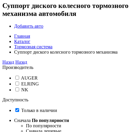
Суппорт диского колесного тормозного
механизма автомобиля
Добавить авто
Главная
Каталог
Тормозная система
Суппорт диского колесного тормозного механизма
Назад
Назад
Производитель
AUGER
ELRING
NK
Доступность
Только в наличии
Сначала
По популярности
По популярности
Сначала дешевые