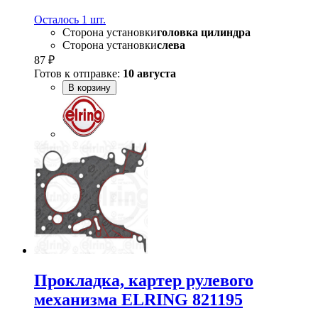
Осталось 1 шт.
Сторона установки
головка цилиндра
Сторона установки
слева
87 ₽
Готов к отправке:
10 августа
В корзину
Прокладка, картер рулевого
механизма ELRING 821195