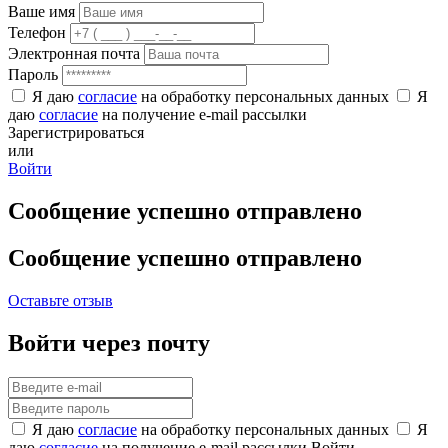
Ваше имя
Телефон
Электронная почта
Пароль
Я даю
согласие
на обработку персональных данных
Я
даю
согласие
на получение e-mail рассылки
Зарегистрироваться
или
Войти
Сообщение успешно отправлено
Сообщение успешно отправлено
Оставьте отзыв
Войти через почту
Я даю
согласие
на обработку персональных данных
Я
даю
согласие
на получение e-mail рассылки
Войти