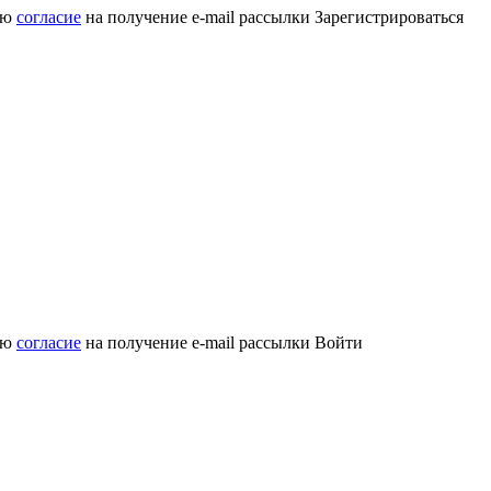
аю
согласие
на получение e-mail рассылки
Зарегистрироваться
аю
согласие
на получение e-mail рассылки
Войти