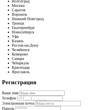
Волгоград
Москва
Саратов
Воронеж
Нижний Новгород
Троицк
Екатеринбург
Новосибирск
Уфа
Казань
Ростов-на-Дону
Челябинск
Кемерово
Самара
Чебаркуль
Краснодар
Ярославль
Регистрация
Ваше имя
Телефон
Электронная почта
Пароль