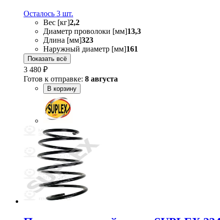
Осталось 3 шт.
Вес [кг]
2,2
Диаметр проволоки [мм]
13,3
Длина [мм]
323
Наружный диаметр [мм]
161
Показать всё
3 480 ₽
Готов к отправке:
8 августа
В корзину