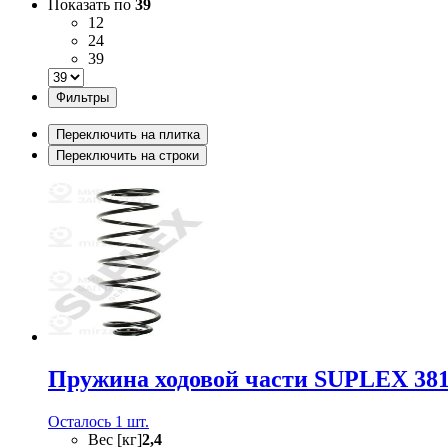
Показать по
39
12
24
39
Фильтры
Переключить на плитка
Переключить на строки
Пружина ходовой части SUPLEX 38
Осталось 1 шт.
Вес [кг]
2,4