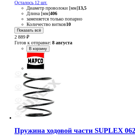
Осталось 12 шт.
Диаметр проволоки [мм]
13,5
Длина [мм]
406
заменяется только попарно
Количество витков
10
Показать всё
2 889 ₽
Готов к отправке:
8 августа
В корзину
Пружина ходовой части SUPLEX 06