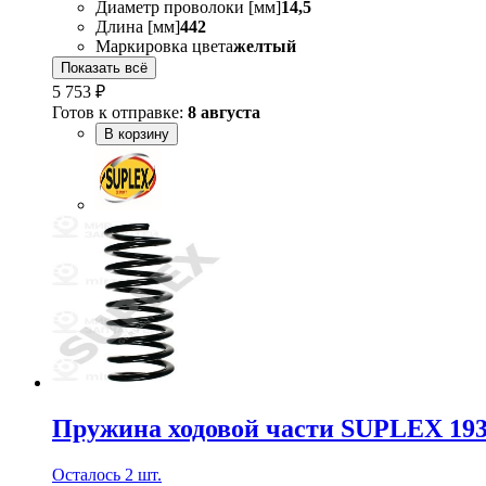
Диаметр проволоки [мм]
14,5
Длина [мм]
442
Маркировка цвета
желтый
Показать всё
5 753 ₽
Готов к отправке:
8 августа
В корзину
Пружина ходовой части SUPLEX 19
Осталось 2 шт.