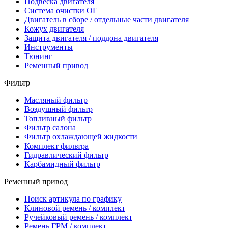
Подвеска двигателя
Система очистки ОГ
Двигатель в сборе / отдельные части двигателя
Кожух двигателя
Защита двигателя / поддона двигателя
Инструменты
Тюнинг
Ременный привод
Фильтр
Масляный фильтр
Воздушный фильтр
Топливный фильтр
Фильтр салона
Фильтр охлаждающей жидкости
Комплект фильтра
Гидравлический фильтр
Карбамидный фильтр
Ременный привод
Поиск артикула по графику
Клиновой ремень / комплект
Ручейковый ремень / комплект
Ремень ГРМ / комплект