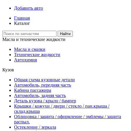
Добавить авто
Главная
Каталог
Найти
Масла и технические жидкости
Масла и смазки
Технические жидкости
Автохимия
Кузов
Общая схема кузовные детали
Автомобиль, передняя часть
Кабина пассажира
Автомобиль, задняя часть
Деталь кузова / крыло / бампер
Крышки / кожухи / двери / стекло / пан.крыша /
склад.крыша
Облицовка / защита / оформление / эмблемы / защита
распыл.
Остекление / зеркала