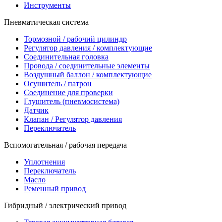
Инструменты
Пневматическая система
Тормозной / рабочий цилиндр
Регулятор давления / комплектующие
Соединительная головка
Провода / соединительные элементы
Воздушный баллон / комплектующие
Осушитель / патрон
Соединение для проверки
Глушитель (пневмосистема)
Датчик
Клапан / Регулятор давления
Переключатель
Вспомогательная / рабочая передача
Уплотнения
Переключатель
Масло
Ременный привод
Гибридный / электрический привод