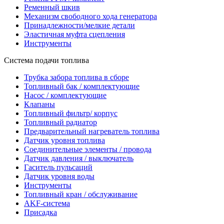
Ременный шкив
Механизм свободного хода генератора
Принадлежности/мелкие детали
Эластичная муфта сцепления
Инструменты
Система подачи топлива
Трубка забора топлива в сборе
Топливный бак / комплектующие
Насос / комплектующие
Клапаны
Топливный фильтр/ корпус
Топливный радиатор
Предварительный нагреватель топлива
Датчик уровня топлива
Соединительные элементы / провода
Датчик давления / выключатель
Гаситель пульсаций
Датчик уровня воды
Инструменты
Топливный кран / обслуживание
AKF-система
Присадка