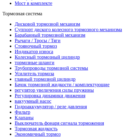
Мост в комплекте
Тормозная система
Дисковой тормозной механизм
Суппорт диского колесного тормозного механизма
Барабанный тормозной механизм
Рычаги / Тросы / Тяги
Стояночный тормоз
Индикатор износа
Колесный тормозный цилиндр
тормозные шланги
Трубопроводы тормозной системы
Усилитель тормоза
главный тормозной цилиндр
Бачок тормозной жидкости / комплектующие
регулятор увеличения силы пружины
Регулировка динамики движения
вакуумный насос
Гидроаккумулятор / реле давления
Фильтр
Клапаны
Выключатель фонаря сигнала торможения
Тормозная жидкость
Экономичный тормоз