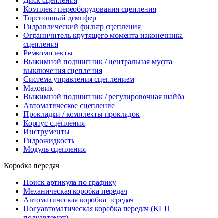
Диск сцепления
Комплект переоборудования сцепления
Торсионный демпфер
Гидравлический фильтр сцепления
Ограничитель крутящего момента наконечника
сцепления
Ремкомплекты
Выжимной подшипник / центральная муфта
выключения сцепления
Система управления сцеплением
Маховик
Выжимной подшипник / регулировочная шайба
Автоматическое сцепление
Прокладки / комплекты прокладок
Корпус сцепления
Инструменты
Гидрожидкость
Модуль сцепления
Коробка передач
Поиск артикула по графику
Механическая коробка передач
Автоматическая коробка передач
Полуавтоматическая коробка передач (КПП
полуавтомат)