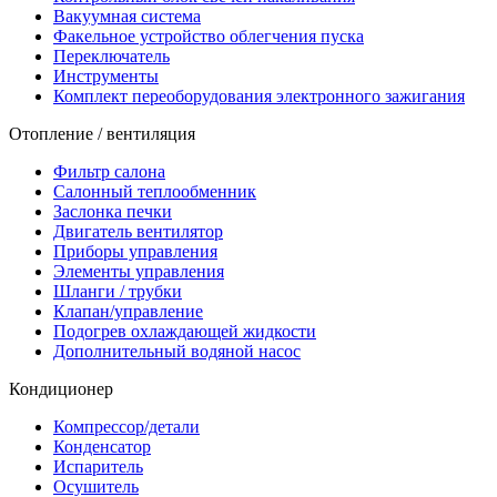
Вакуумная система
Факельное устройство облегчения пуска
Переключатель
Инструменты
Комплект переоборудования электронного зажигания
Отопление / вентиляция
Фильтр салона
Салонный теплообменник
Заслонка печки
Двигатель вентилятор
Приборы управления
Элементы управления
Шланги / трубки
Клапан/управление
Подогрев охлаждающей жидкости
Дополнительный водяной насос
Кондиционер
Компрессор/детали
Конденсатор
Испаритель
Осушитель