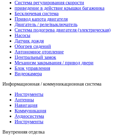
Система регулирования скорости
приведение в действие крышки багажника
Бесключевая система
Привод капота двигателя
Двигатель / реле/выключатель
Система подогрева двигателя (электрическая)
Насосы
Датчик дождя
Обогрев сидений
Автономное отопление
Центральный замок
Механизм закрывания / привод двери
Блок управления
Видеокамера
Информационная / коммуникационная система
Инструменты
Антенны
Навигация
Коммуникация
Аудиосистема
Инструменты
Внутренняя отделка