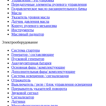
Управление / Регулировка
Передаточные элементы рулевого управления
Гидравлическое масло расширительного бачка
Масла
Указатель уровня масла
Датчик давления масла
Корпус рулевого механизма
Инструменты
Масляный радиатор
Электрооборудование
Система стартера
Генератор / составляющие
Пусковой генератор
Аккумуляторная батарея
Основная фара / комплектующие
Дополнительная фара/ комплектующие
Система освещения / сигнализация
Отражатель
Выключатель / реле / блок управления освещения
Прерыватель указателей поворота
Звуковой сигнал
Сигнализатор
Датчики
Многофункциональное реле