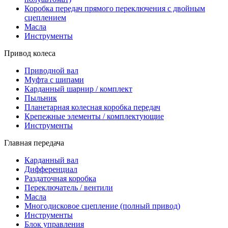
Коробка передач прямого переключения с двойным
сцеплением
Масла
Инструменты
Привод колеса
Приводной вал
Муфта с шипами
Карданный шарнир / комплект
Пыльник
Планетарная колесная коробка передач
Крепежные элементы / комплектующие
Инструменты
Главная передача
Карданный вал
Дифференциал
Раздаточная коробка
Переключатель / вентили
Масла
Многодисковое сцепление (полный привод)
Инструменты
Блок управления