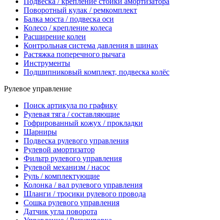
Подвеска / крепление стойки амортизатора
Поворотный кулак / ремкомплект
Балка моста / подвеска оси
Колесо / крепление колеса
Расширение колеи
Контрольная система давления в шинах
Растяжка поперечного рычага
Инструменты
Подшипниковый комплект, подвеска колёс
Рулевое управление
Поиск артикула по графику
Рулевая тяга / составляющие
Гофрированный кожух / прокладки
Шарниры
Подвеска рулевого управления
Рулевой амортизатор
Фильтр рулевого управления
Рулевой механизм / насос
Руль / комплектующие
Колонка / вал рулевого управления
Шланги / тросики рулевого провода
Сошка рулевого управления
Датчик угла поворота