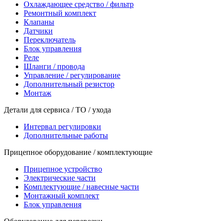
Охлаждающее средство / фильтр
Ремонтный комплект
Клапаны
Датчики
Переключатель
Блок управления
Реле
Шланги / провода
Управление / регулирование
Дополнительный резистор
Монтаж
Детали для сервиса / ТО / ухода
Интервал регулировки
Дополнительные работы
Прицепное оборудование / комплектующие
Прицепное устройство
Электрические части
Комплектующие / навесные части
Монтажный комплект
Блок управления