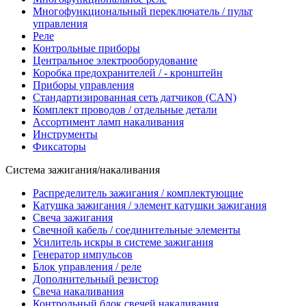
Многофункциональный переключатель / пульт
управления
Реле
Контрольные приборы
Центральное электрооборудование
Коробка предохранителей / - кронштейн
Приборы управления
Стандартизированная сеть датчиков (CAN)
Комплект проводов / отдельные детали
Ассортимент ламп накаливания
Инструменты
Фиксаторы
Система зажигания/накаливания
Распределитель зажигания / комплектующие
Катушка зажигания / элемент катушки зажигания
Свеча зажигания
Свечной кабель / соединительные элементы
Усилитель искры в системе зажигания
Генератор импульсов
Блок управления / реле
Дополнительный резистор
Свеча накаливания
Контрольный блок свечей накаливания