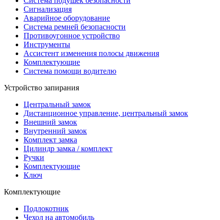
Система подушек безопасности
Сигнализация
Аварийное оборудование
Система ремней безопасности
Противоугонное устройство
Инструменты
Ассистент изменения полосы движения
Комплектующие
Система помощи водителю
Устройство запирания
Центральный замок
Дистанционное управление, центральный замок
Внешний замок
Внутренний замок
Комплект замка
Цилиндр замка / комплект
Ручки
Комплектующие
Ключ
Комплектующие
Подлокотник
Чехол на автомобиль