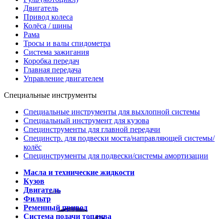
Двигатель
Привод колеса
Колёса / шины
Рама
Тросы и валы спидометра
Система зажигания
Коробка передач
Главная передача
Управление двигателем
Специальные инструменты
Специальные инструменты для выхлопной системы
Специальный инструмент для кузова
Специнструменты для главной передачи
Специнстр. для подвески моста/направляющей системы/
колёс
Специнструменты для подвески/системы амортизации
Масла и технические жидкости
Кузов
Двигатель
Фильтр
Ременный привод
Система подачи топлива