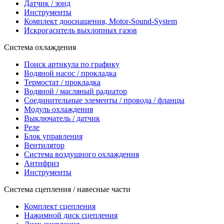
Датчик / зонд
Инструменты
Комплект дооснащения, Motor-Sound-System
Искрогаситель выхлопных газов
Система охлаждения
Поиск артикула по графику
Водяной насос / прокладка
Термостат / прокладка
Водяной / масляный радиатор
Соединительные элементы / провода / фланцы
Модуль охлаждения
Выключатель / датчик
Реле
Блок управления
Вентилятор
Система воздушного охлаждения
Антифриз
Инструменты
Система сцепления / навесные части
Комплект сцепления
Нажимной диск сцепления