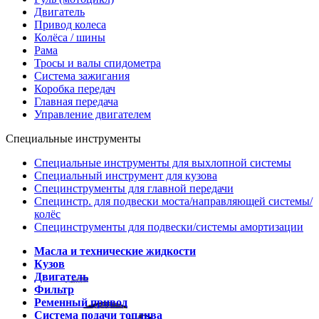
Двигатель
Привод колеса
Колёса / шины
Рама
Тросы и валы спидометра
Система зажигания
Коробка передач
Главная передача
Управление двигателем
Специальные инструменты
Специальные инструменты для выхлопной системы
Специальный инструмент для кузова
Специнструменты для главной передачи
Специнстр. для подвески моста/направляющей системы/
колёс
Специнструменты для подвески/системы амортизации
Масла и технические жидкости
Кузов
Двигатель
Фильтр
Ременный привод
Система подачи топлива