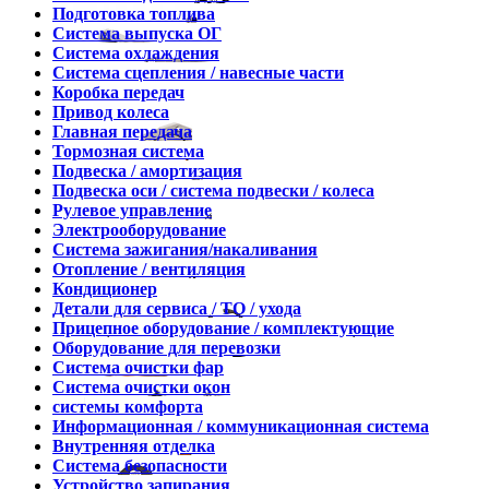
Подготовка топлива
Система выпуска ОГ
Система охлаждения
Система сцепления / навесные части
Коробка передач
Привод колеса
Главная передача
Тормозная система
Подвеска / амортизация
Подвеска оси / система подвески / колеса
Рулевое управление
Электрооборудование
Система зажигания/накаливания
Отопление / вентиляция
Кондиционер
Детали для сервиса / ТО / ухода
Прицепное оборудование / комплектующие
Оборудование для перевозки
Система очистки фар
Система очистки окон
системы комфорта
Информационная / коммуникационная система
Внутренняя отделка
Система безопасности
Устройство запирания