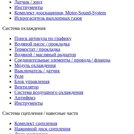
Датчик / зонд
Инструменты
Комплект дооснащения, Motor-Sound-System
Искрогаситель выхлопных газов
Система охлаждения
Поиск артикула по графику
Водяной насос / прокладка
Термостат / прокладка
Водяной / масляный радиатор
Соединительные элементы / провода / фланцы
Модуль охлаждения
Выключатель / датчик
Реле
Блок управления
Вентилятор
Система воздушного охлаждения
Антифриз
Инструменты
Система сцепления / навесные части
Комплект сцепления
Нажимной диск сцепления