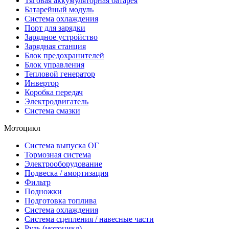
Тяговая аккумуляторная батарея
Батарейный модуль
Система охлаждения
Порт для зарядки
Зарядное устройство
Зарядная станция
Блок предохранителей
Блок управления
Тепловой генератор
Инвертор
Коробка передач
Электродвигатель
Система смазки
Мотоцикл
Система выпуска ОГ
Тормозная система
Электрооборудование
Подвеска / амортизация
Фильтр
Подножки
Подготовка топлива
Система охлаждения
Система сцепления / навесные части
Руль (мотоцикл)