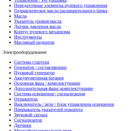
Управление / Регулировка
Передаточные элементы рулевого управления
Гидравлическое масло расширительного бачка
Масла
Указатель уровня масла
Датчик давления масла
Корпус рулевого механизма
Инструменты
Масляный радиатор
Электрооборудование
Система стартера
Генератор / составляющие
Пусковой генератор
Аккумуляторная батарея
Основная фара / комплектующие
Дополнительная фара/ комплектующие
Система освещения / сигнализация
Отражатель
Выключатель / реле / блок управления освещения
Прерыватель указателей поворота
Звуковой сигнал
Сигнализатор
Датчики
Многофункциональное реле