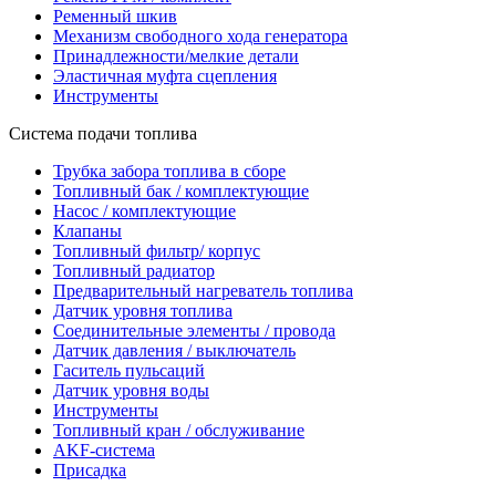
Ременный шкив
Механизм свободного хода генератора
Принадлежности/мелкие детали
Эластичная муфта сцепления
Инструменты
Система подачи топлива
Трубка забора топлива в сборе
Топливный бак / комплектующие
Насос / комплектующие
Клапаны
Топливный фильтр/ корпус
Топливный радиатор
Предварительный нагреватель топлива
Датчик уровня топлива
Соединительные элементы / провода
Датчик давления / выключатель
Гаситель пульсаций
Датчик уровня воды
Инструменты
Топливный кран / обслуживание
AKF-система
Присадка