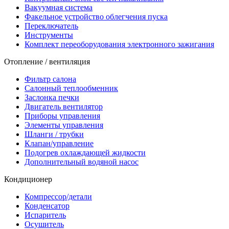
Вакуумная система
Факельное устройство облегчения пуска
Переключатель
Инструменты
Комплект переоборудования электронного зажигания
Отопление / вентиляция
Фильтр салона
Салонный теплообменник
Заслонка печки
Двигатель вентилятор
Приборы управления
Элементы управления
Шланги / трубки
Клапан/управление
Подогрев охлаждающей жидкости
Дополнительный водяной насос
Кондиционер
Компрессор/детали
Конденсатор
Испаритель
Осушитель