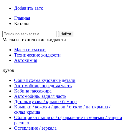
Добавить авто
Главная
Каталог
Найти
Масла и технические жидкости
Масла и смазки
Технические жидкости
Автохимия
Кузов
Общая схема кузовные детали
Автомобиль, передняя часть
Кабина пассажира
Автомобиль, задняя часть
Деталь кузова / крыло / бампер
Крышки / кожухи / двери / стекло / пан.крыша /
склад.крыша
Облицовка / защита / оформление / эмблемы / защита
распыл.
Остекление / зеркала