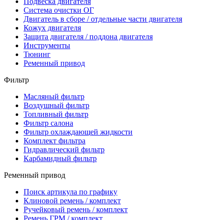
Подвеска двигателя
Система очистки ОГ
Двигатель в сборе / отдельные части двигателя
Кожух двигателя
Защита двигателя / поддона двигателя
Инструменты
Тюнинг
Ременный привод
Фильтр
Масляный фильтр
Воздушный фильтр
Топливный фильтр
Фильтр салона
Фильтр охлаждающей жидкости
Комплект фильтра
Гидравлический фильтр
Карбамидный фильтр
Ременный привод
Поиск артикула по графику
Клиновой ремень / комплект
Ручейковый ремень / комплект
Ремень ГРМ / комплект