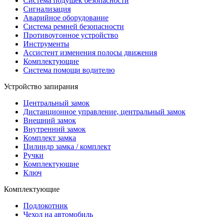
Система подушек безопасности
Сигнализация
Аварийное оборудование
Система ремней безопасности
Противоугонное устройство
Инструменты
Ассистент изменения полосы движения
Комплектующие
Система помощи водителю
Устройство запирания
Центральный замок
Дистанционное управление, центральный замок
Внешний замок
Внутренний замок
Комплект замка
Цилиндр замка / комплект
Ручки
Комплектующие
Ключ
Комплектующие
Подлокотник
Чехол на автомобиль