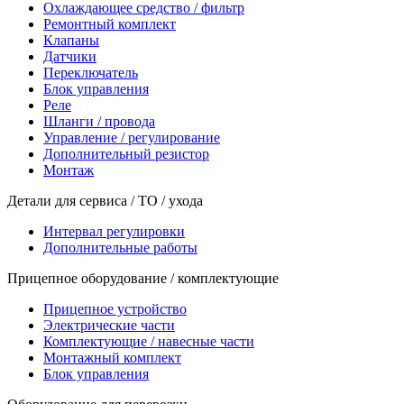
Охлаждающее средство / фильтр
Ремонтный комплект
Клапаны
Датчики
Переключатель
Блок управления
Реле
Шланги / провода
Управление / регулирование
Дополнительный резистор
Монтаж
Детали для сервиса / ТО / ухода
Интервал регулировки
Дополнительные работы
Прицепное оборудование / комплектующие
Прицепное устройство
Электрические части
Комплектующие / навесные части
Монтажный комплект
Блок управления