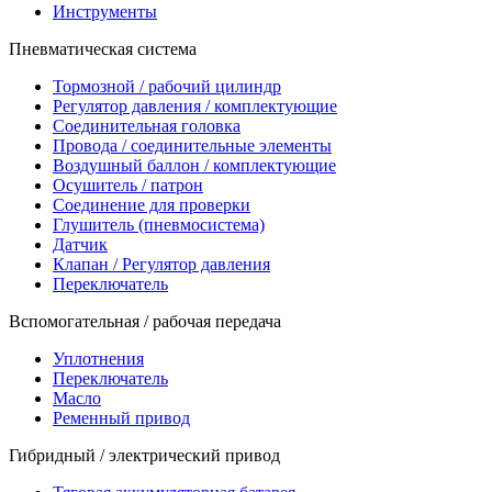
Инструменты
Пневматическая система
Тормозной / рабочий цилиндр
Регулятор давления / комплектующие
Соединительная головка
Провода / соединительные элементы
Воздушный баллон / комплектующие
Осушитель / патрон
Соединение для проверки
Глушитель (пневмосистема)
Датчик
Клапан / Регулятор давления
Переключатель
Вспомогательная / рабочая передача
Уплотнения
Переключатель
Масло
Ременный привод
Гибридный / электрический привод