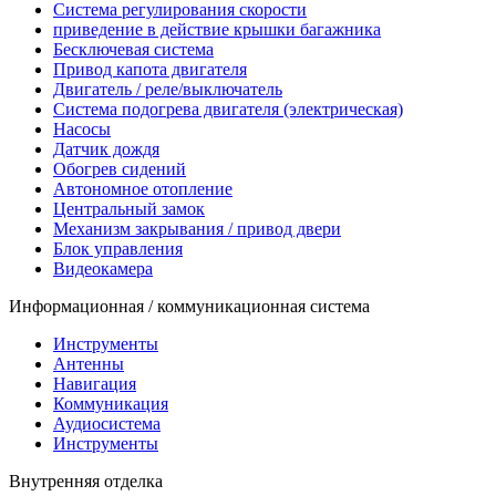
Система регулирования скорости
приведение в действие крышки багажника
Бесключевая система
Привод капота двигателя
Двигатель / реле/выключатель
Система подогрева двигателя (электрическая)
Насосы
Датчик дождя
Обогрев сидений
Автономное отопление
Центральный замок
Механизм закрывания / привод двери
Блок управления
Видеокамера
Информационная / коммуникационная система
Инструменты
Антенны
Навигация
Коммуникация
Аудиосистема
Инструменты
Внутренняя отделка