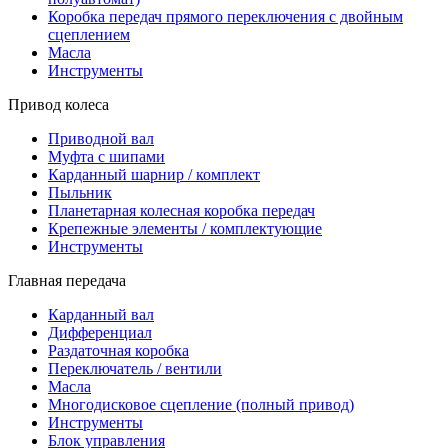
Коробка передач прямого переключения с двойным
сцеплением
Масла
Инструменты
Привод колеса
Приводной вал
Муфта с шипами
Карданный шарнир / комплект
Пыльник
Планетарная колесная коробка передач
Крепежные элементы / комплектующие
Инструменты
Главная передача
Карданный вал
Дифференциал
Раздаточная коробка
Переключатель / вентили
Масла
Многодисковое сцепление (полный привод)
Инструменты
Блок управления