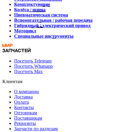
Комплектующие
Колёса / шины
Пневматическая система
Вспомогательная / рабочая передача
Гибридный / электрический привод
Мотоцикл
Специальные инструменты
Посетить Telegram
Посетить Whatsapp
Посетить Max
Клиентам
О компании
Доставка
Оплата
Контакты
Оптовикам
Поставщикам
Реквизиты
Запчасти по разделам