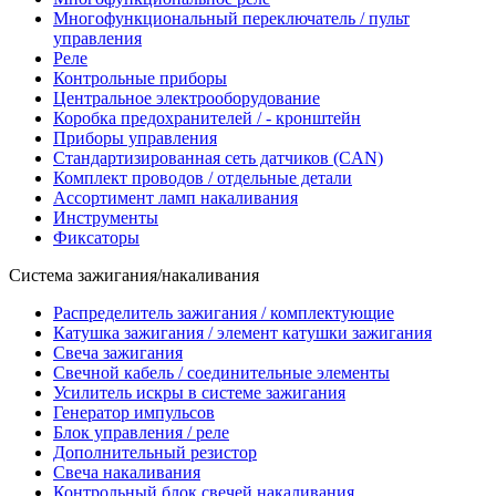
Многофункциональный переключатель / пульт
управления
Реле
Контрольные приборы
Центральное электрооборудование
Коробка предохранителей / - кронштейн
Приборы управления
Стандартизированная сеть датчиков (CAN)
Комплект проводов / отдельные детали
Ассортимент ламп накаливания
Инструменты
Фиксаторы
Система зажигания/накаливания
Распределитель зажигания / комплектующие
Катушка зажигания / элемент катушки зажигания
Свеча зажигания
Свечной кабель / соединительные элементы
Усилитель искры в системе зажигания
Генератор импульсов
Блок управления / реле
Дополнительный резистор
Свеча накаливания
Контрольный блок свечей накаливания