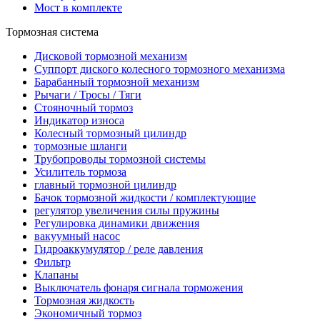
Мост в комплекте
Тормозная система
Дисковой тормозной механизм
Суппорт диского колесного тормозного механизма
Барабанный тормозной механизм
Рычаги / Тросы / Тяги
Стояночный тормоз
Индикатор износа
Колесный тормозный цилиндр
тормозные шланги
Трубопроводы тормозной системы
Усилитель тормоза
главный тормозной цилиндр
Бачок тормозной жидкости / комплектующие
регулятор увеличения силы пружины
Регулировка динамики движения
вакуумный насос
Гидроаккумулятор / реле давления
Фильтр
Клапаны
Выключатель фонаря сигнала торможения
Тормозная жидкость
Экономичный тормоз