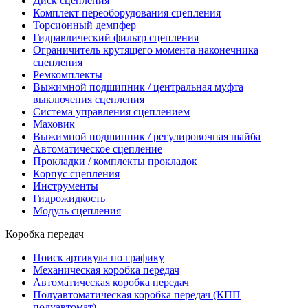
Диск сцепления
Комплект переоборудования сцепления
Торсионный демпфер
Гидравлический фильтр сцепления
Ограничитель крутящего момента наконечника
сцепления
Ремкомплекты
Выжимной подшипник / центральная муфта
выключения сцепления
Система управления сцеплением
Маховик
Выжимной подшипник / регулировочная шайба
Автоматическое сцепление
Прокладки / комплекты прокладок
Корпус сцепления
Инструменты
Гидрожидкость
Модуль сцепления
Коробка передач
Поиск артикула по графику
Механическая коробка передач
Автоматическая коробка передач
Полуавтоматическая коробка передач (КПП
полуавтомат)