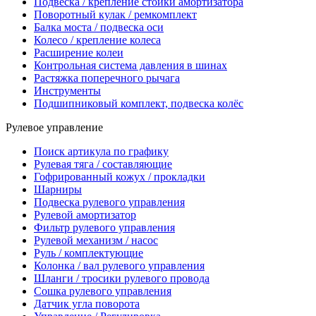
Подвеска / крепление стойки амортизатора
Поворотный кулак / ремкомплект
Балка моста / подвеска оси
Колесо / крепление колеса
Расширение колеи
Контрольная система давления в шинах
Растяжка поперечного рычага
Инструменты
Подшипниковый комплект, подвеска колёс
Рулевое управление
Поиск артикула по графику
Рулевая тяга / составляющие
Гофрированный кожух / прокладки
Шарниры
Подвеска рулевого управления
Рулевой амортизатор
Фильтр рулевого управления
Рулевой механизм / насос
Руль / комплектующие
Колонка / вал рулевого управления
Шланги / тросики рулевого провода
Сошка рулевого управления
Датчик угла поворота