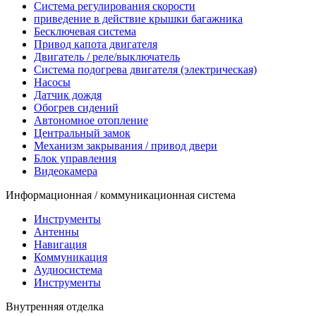
Система регулирования скорости
приведение в действие крышки багажника
Бесключевая система
Привод капота двигателя
Двигатель / реле/выключатель
Система подогрева двигателя (электрическая)
Насосы
Датчик дождя
Обогрев сидений
Автономное отопление
Центральный замок
Механизм закрывания / привод двери
Блок управления
Видеокамера
Информационная / коммуникационная система
Инструменты
Антенны
Навигация
Коммуникация
Аудиосистема
Инструменты
Внутренняя отделка