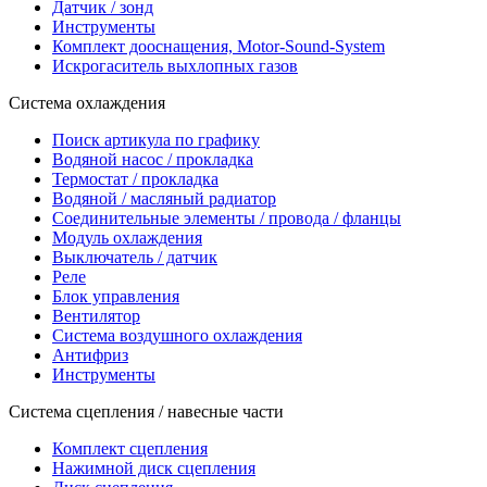
Датчик / зонд
Инструменты
Комплект дооснащения, Motor-Sound-System
Искрогаситель выхлопных газов
Система охлаждения
Поиск артикула по графику
Водяной насос / прокладка
Термостат / прокладка
Водяной / масляный радиатор
Соединительные элементы / провода / фланцы
Модуль охлаждения
Выключатель / датчик
Реле
Блок управления
Вентилятор
Система воздушного охлаждения
Антифриз
Инструменты
Система сцепления / навесные части
Комплект сцепления
Нажимной диск сцепления