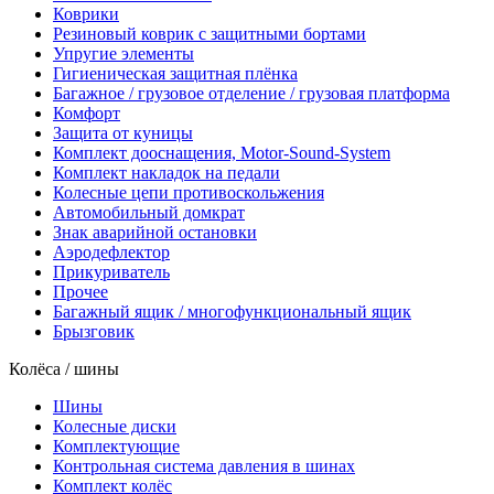
Коврики
Резиновый коврик с защитными бортами
Упругие элементы
Гигиеническая защитная плёнка
Багажное / грузовое отделение / грузовая платформа
Комфорт
Защита от куницы
Комплект дооснащения, Motor-Sound-System
Комплект накладок на педали
Колесные цепи противоскольжения
Автомобильный домкрат
Знак аварийной остановки
Аэродефлектор
Прикуриватель
Прочее
Багажный ящик / многофункциональный ящик
Брызговик
Колёса / шины
Шины
Колесные диски
Комплектующие
Контрольная система давления в шинах
Комплект колёс