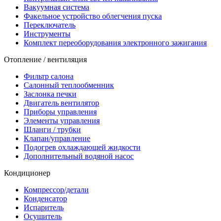
Вакуумная система
Факельное устройство облегчения пуска
Переключатель
Инструменты
Комплект переоборудования электронного зажигания
Отопление / вентиляция
Фильтр салона
Салонный теплообменник
Заслонка печки
Двигатель вентилятор
Приборы управления
Элементы управления
Шланги / трубки
Клапан/управление
Подогрев охлаждающей жидкости
Дополнительный водяной насос
Кондиционер
Компрессор/детали
Конденсатор
Испаритель
Осушитель