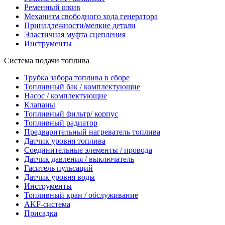
Ременный шкив
Механизм свободного хода генератора
Принадлежности/мелкие детали
Эластичная муфта сцепления
Инструменты
Система подачи топлива
Трубка забора топлива в сборе
Топливный бак / комплектующие
Насос / комплектующие
Клапаны
Топливный фильтр/ корпус
Топливный радиатор
Предварительный нагреватель топлива
Датчик уровня топлива
Соединительные элементы / провода
Датчик давления / выключатель
Гаситель пульсаций
Датчик уровня воды
Инструменты
Топливный кран / обслуживание
AKF-система
Присадка