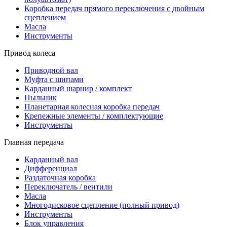
Коробка передач прямого переключения с двойным
сцеплением
Масла
Инструменты
Привод колеса
Приводной вал
Муфта с шипами
Карданный шарнир / комплект
Пыльник
Планетарная колесная коробка передач
Крепежные элементы / комплектующие
Инструменты
Главная передача
Карданный вал
Дифференциал
Раздаточная коробка
Переключатель / вентили
Масла
Многодисковое сцепление (полный привод)
Инструменты
Блок управления