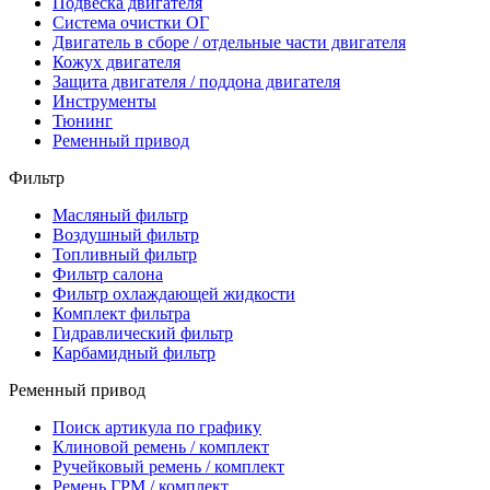
Подвеска двигателя
Система очистки ОГ
Двигатель в сборе / отдельные части двигателя
Кожух двигателя
Защита двигателя / поддона двигателя
Инструменты
Тюнинг
Ременный привод
Фильтр
Масляный фильтр
Воздушный фильтр
Топливный фильтр
Фильтр салона
Фильтр охлаждающей жидкости
Комплект фильтра
Гидравлический фильтр
Карбамидный фильтр
Ременный привод
Поиск артикула по графику
Клиновой ремень / комплект
Ручейковый ремень / комплект
Ремень ГРМ / комплект