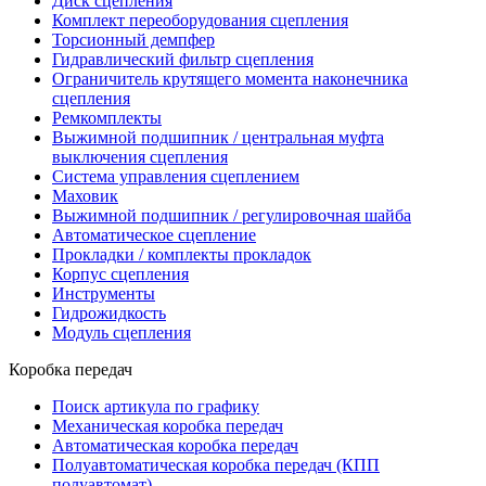
Диск сцепления
Комплект переоборудования сцепления
Торсионный демпфер
Гидравлический фильтр сцепления
Ограничитель крутящего момента наконечника
сцепления
Ремкомплекты
Выжимной подшипник / центральная муфта
выключения сцепления
Система управления сцеплением
Маховик
Выжимной подшипник / регулировочная шайба
Автоматическое сцепление
Прокладки / комплекты прокладок
Корпус сцепления
Инструменты
Гидрожидкость
Модуль сцепления
Коробка передач
Поиск артикула по графику
Механическая коробка передач
Автоматическая коробка передач
Полуавтоматическая коробка передач (КПП
полуавтомат)