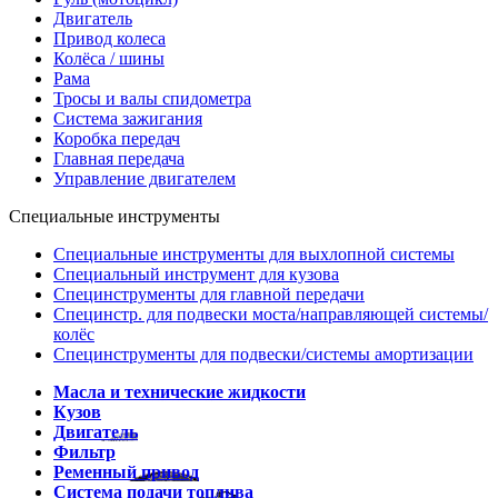
Двигатель
Привод колеса
Колёса / шины
Рама
Тросы и валы спидометра
Система зажигания
Коробка передач
Главная передача
Управление двигателем
Специальные инструменты
Специальные инструменты для выхлопной системы
Специальный инструмент для кузова
Специнструменты для главной передачи
Специнстр. для подвески моста/направляющей системы/
колёс
Специнструменты для подвески/системы амортизации
Масла и технические жидкости
Кузов
Двигатель
Фильтр
Ременный привод
Система подачи топлива