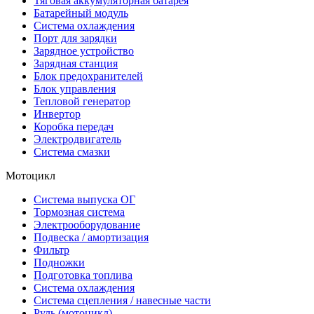
Тяговая аккумуляторная батарея
Батарейный модуль
Система охлаждения
Порт для зарядки
Зарядное устройство
Зарядная станция
Блок предохранителей
Блок управления
Тепловой генератор
Инвертор
Коробка передач
Электродвигатель
Система смазки
Мотоцикл
Система выпуска ОГ
Тормозная система
Электрооборудование
Подвеска / амортизация
Фильтр
Подножки
Подготовка топлива
Система охлаждения
Система сцепления / навесные части
Руль (мотоцикл)