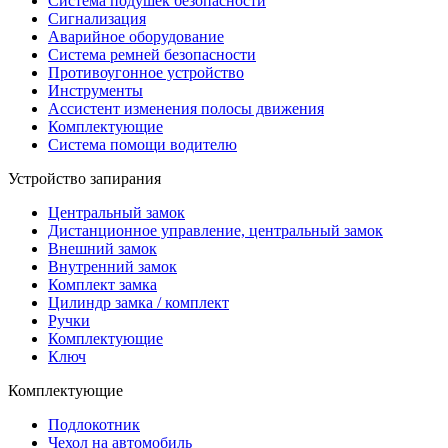
Система подушек безопасности
Сигнализация
Аварийное оборудование
Система ремней безопасности
Противоугонное устройство
Инструменты
Ассистент изменения полосы движения
Комплектующие
Система помощи водителю
Устройство запирания
Центральный замок
Дистанционное управление, центральный замок
Внешний замок
Внутренний замок
Комплект замка
Цилиндр замка / комплект
Ручки
Комплектующие
Ключ
Комплектующие
Подлокотник
Чехол на автомобиль