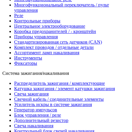
Многофункциональный переключатель / пульт
управления
Реле
Контрольные приборы
Центральное электрооборудование
Коробка предохранителей / - кронштейн
Приборы управления
Стандартизированная сеть датчиков (CAN)
Комплект проводов / отдельные детали
Ассортимент ламп накаливания
Инструменты
Фиксаторы
Система зажигания/накаливания
Распределитель зажигания / комплектующие
Катушка зажигания / элемент катушки зажигания
Свеча зажигания
Свечной кабель / соединительные элементы
Усилитель искры в системе зажигания
Генератор импульсов
Блок управления / реле
Дополнительный резистор
Свеча накаливания
Контрольный блок свечей накаливания