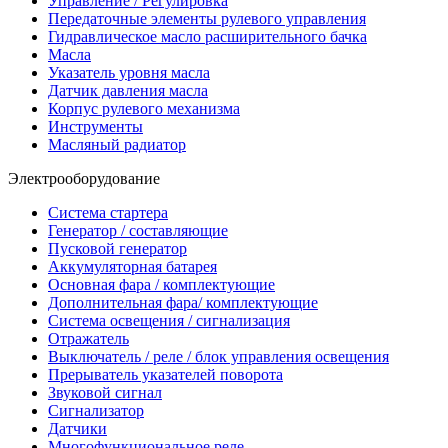
Управление / Регулировка
Передаточные элементы рулевого управления
Гидравлическое масло расширительного бачка
Масла
Указатель уровня масла
Датчик давления масла
Корпус рулевого механизма
Инструменты
Масляный радиатор
Электрооборудование
Система стартера
Генератор / составляющие
Пусковой генератор
Аккумуляторная батарея
Основная фара / комплектующие
Дополнительная фара/ комплектующие
Система освещения / сигнализация
Отражатель
Выключатель / реле / блок управления освещения
Прерыватель указателей поворота
Звуковой сигнал
Сигнализатор
Датчики
Многофункциональное реле