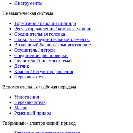
Инструменты
Пневматическая система
Тормозной / рабочий цилиндр
Регулятор давления / комплектующие
Соединительная головка
Провода / соединительные элементы
Воздушный баллон / комплектующие
Осушитель / патрон
Соединение для проверки
Глушитель (пневмосистема)
Датчик
Клапан / Регулятор давления
Переключатель
Вспомогательная / рабочая передача
Уплотнения
Переключатель
Масло
Ременный привод
Гибридный / электрический привод