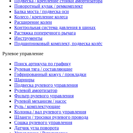
Подвеска / крепление стойки амортизатора
Поворотный кулак / ремкомплект
Балка моста / подвеска оси
Колесо / крепление колеса
Расширение колеи
Контрольная система давления в шинах
Растяжка поперечного рычага
Инструменты
Подшипниковый комплект, подвеска колёс
Рулевое управление
Поиск артикула по графику
Рулевая тяга / составляющие
Гофрированный кожух / прокладки
Шарниры
Подвеска рулевого управления
Рулевой амортизатор
Фильтр рулевого управления
Рулевой механизм / насос
Руль / комплектующие
Колонка / вал рулевого управления
Шланги / тросики рулевого провода
Сошка рулевого управления
Датчик угла поворота