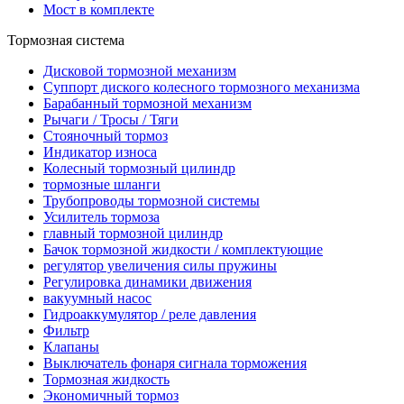
Мост в комплекте
Тормозная система
Дисковой тормозной механизм
Суппорт диского колесного тормозного механизма
Барабанный тормозной механизм
Рычаги / Тросы / Тяги
Стояночный тормоз
Индикатор износа
Колесный тормозный цилиндр
тормозные шланги
Трубопроводы тормозной системы
Усилитель тормоза
главный тормозной цилиндр
Бачок тормозной жидкости / комплектующие
регулятор увеличения силы пружины
Регулировка динамики движения
вакуумный насос
Гидроаккумулятор / реле давления
Фильтр
Клапаны
Выключатель фонаря сигнала торможения
Тормозная жидкость
Экономичный тормоз