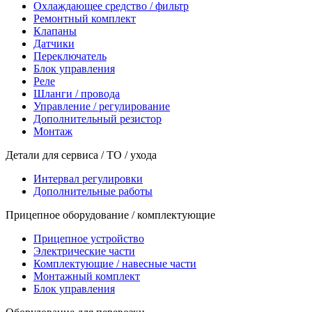
Охлаждающее средство / фильтр
Ремонтный комплект
Клапаны
Датчики
Переключатель
Блок управления
Реле
Шланги / провода
Управление / регулирование
Дополнительный резистор
Монтаж
Детали для сервиса / ТО / ухода
Интервал регулировки
Дополнительные работы
Прицепное оборудование / комплектующие
Прицепное устройство
Электрические части
Комплектующие / навесные части
Монтажный комплект
Блок управления