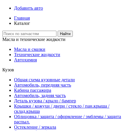
Добавить авто
Главная
Каталог
Найти
Масла и технические жидкости
Масла и смазки
Технические жидкости
Автохимия
Кузов
Общая схема кузовные детали
Автомобиль, передняя часть
Кабина пассажира
Автомобиль, задняя часть
Деталь кузова / крыло / бампер
Крышки / кожухи / двери / стекло / пан.крыша /
склад.крыша
Облицовка / защита / оформление / эмблемы / защита
распыл.
Остекление / зеркала