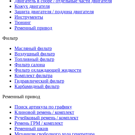
Двигатель в сборе / отдельные части двигателя
Кожух двигателя
Защита двигателя / поддона двигателя
Инструменты
Тюнинг
Ременный привод
Фильтр
Масляный фильтр
Воздушный фильтр
Топливный фильтр
Фильтр салона
Фильтр охлаждающей жидкости
Комплект фильтра
Гидравлический фильтр
Карбамидный фильтр
Ременный привод
Поиск артикула по графику
Клиновой ремень / комплект
Ручейковый ремень / комплект
Ремень ГРМ / комплект
Ременный шкив
Механизм свободного хода генератора