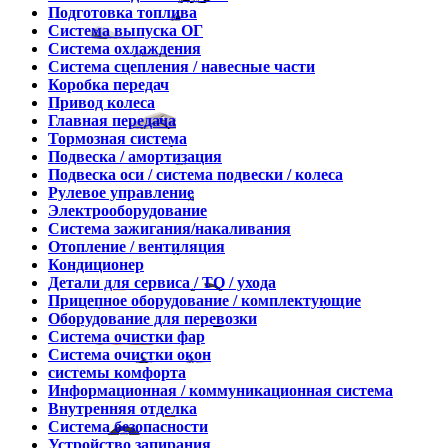
Подготовка топлива
Система выпуска ОГ
Система охлаждения
Система сцепления / навесные части
Коробка передач
Привод колеса
Главная передача
Тормозная система
Подвеска / амортизация
Подвеска оси / система подвески / колеса
Рулевое управление
Электрооборудование
Система зажигания/накаливания
Отопление / вентиляция
Кондиционер
Детали для сервиса / ТО / ухода
Прицепное оборудование / комплектующие
Оборудование для перевозки
Система очистки фар
Система очистки окон
системы комфорта
Информационная / коммуникационная система
Внутренняя отделка
Система безопасности
Устройство запирания