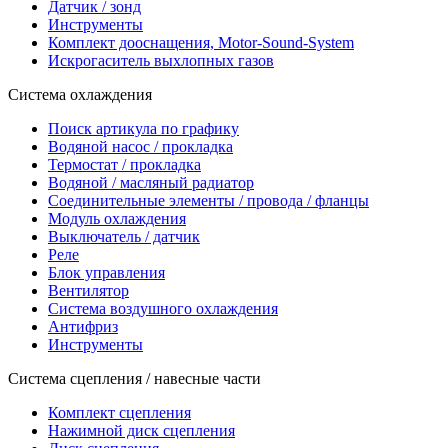
Датчик / зонд
Инструменты
Комплект дооснащения, Motor-Sound-System
Искрогаситель выхлопных газов
Система охлаждения
Поиск артикула по графику
Водяной насос / прокладка
Термостат / прокладка
Водяной / масляный радиатор
Соединительные элементы / провода / фланцы
Модуль охлаждения
Выключатель / датчик
Реле
Блок управления
Вентилятор
Система воздушного охлаждения
Антифриз
Инструменты
Система сцепления / навесные части
Комплект сцепления
Нажимной диск сцепления