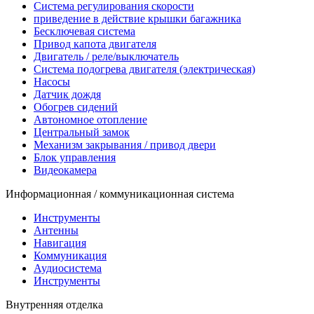
Система регулирования скорости
приведение в действие крышки багажника
Бесключевая система
Привод капота двигателя
Двигатель / реле/выключатель
Система подогрева двигателя (электрическая)
Насосы
Датчик дождя
Обогрев сидений
Автономное отопление
Центральный замок
Механизм закрывания / привод двери
Блок управления
Видеокамера
Информационная / коммуникационная система
Инструменты
Антенны
Навигация
Коммуникация
Аудиосистема
Инструменты
Внутренняя отделка