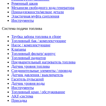
Ременный шкив
Механизм свободного хода генератора
Принадлежности/мелкие детали
Эластичная муфта сцепления
Инструменты
Система подачи топлива
Трубка забора топлива в сборе
Топливный бак / комплектующие
Насос / комплектующие
Клапаны
Топливный фильтр/ корпус
Топливный радиатор
Предварительный нагреватель топлива
Датчик уровня топлива
Соединительные элементы / провода
Датчик давления / выключатель
Гаситель пульсаций
Датчик уровня воды
Инструменты
Топливный кран / обслуживание
AKF-система
Присадка