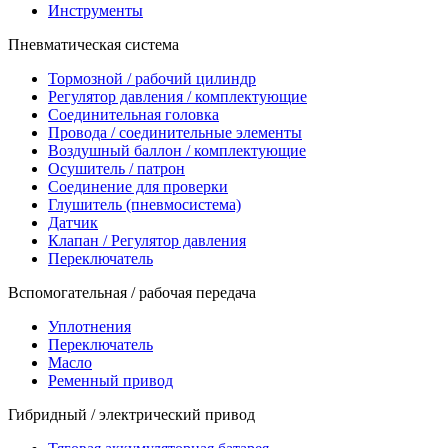
Инструменты
Пневматическая система
Тормозной / рабочий цилиндр
Регулятор давления / комплектующие
Соединительная головка
Провода / соединительные элементы
Воздушный баллон / комплектующие
Осушитель / патрон
Соединение для проверки
Глушитель (пневмосистема)
Датчик
Клапан / Регулятор давления
Переключатель
Вспомогательная / рабочая передача
Уплотнения
Переключатель
Масло
Ременный привод
Гибридный / электрический привод