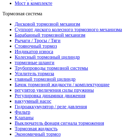
Мост в комплекте
Тормозная система
Дисковой тормозной механизм
Суппорт диского колесного тормозного механизма
Барабанный тормозной механизм
Рычаги / Тросы / Тяги
Стояночный тормоз
Индикатор износа
Колесный тормозный цилиндр
тормозные шланги
Трубопроводы тормозной системы
Усилитель тормоза
главный тормозной цилиндр
Бачок тормозной жидкости / комплектующие
регулятор увеличения силы пружины
Регулировка динамики движения
вакуумный насос
Гидроаккумулятор / реле давления
Фильтр
Клапаны
Выключатель фонаря сигнала торможения
Тормозная жидкость
Экономичный тормоз