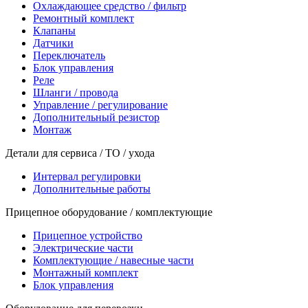
Охлаждающее средство / фильтр
Ремонтный комплект
Клапаны
Датчики
Переключатель
Блок управления
Реле
Шланги / провода
Управление / регулирование
Дополнительный резистор
Монтаж
Детали для сервиса / ТО / ухода
Интервал регулировки
Дополнительные работы
Прицепное оборудование / комплектующие
Прицепное устройство
Электрические части
Комплектующие / навесные части
Монтажный комплект
Блок управления