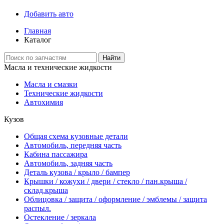
Добавить авто
Главная
Каталог
Найти
Масла и технические жидкости
Масла и смазки
Технические жидкости
Автохимия
Кузов
Общая схема кузовные детали
Автомобиль, передняя часть
Кабина пассажира
Автомобиль, задняя часть
Деталь кузова / крыло / бампер
Крышки / кожухи / двери / стекло / пан.крыша /
склад.крыша
Облицовка / защита / оформление / эмблемы / защита
распыл.
Остекление / зеркала