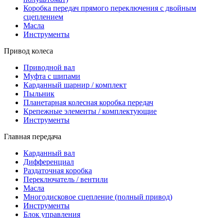
Коробка передач прямого переключения с двойным
сцеплением
Масла
Инструменты
Привод колеса
Приводной вал
Муфта с шипами
Карданный шарнир / комплект
Пыльник
Планетарная колесная коробка передач
Крепежные элементы / комплектующие
Инструменты
Главная передача
Карданный вал
Дифференциал
Раздаточная коробка
Переключатель / вентили
Масла
Многодисковое сцепление (полный привод)
Инструменты
Блок управления