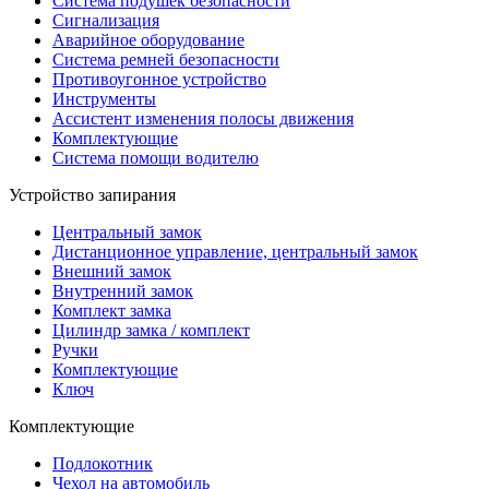
Система подушек безопасности
Сигнализация
Аварийное оборудование
Система ремней безопасности
Противоугонное устройство
Инструменты
Ассистент изменения полосы движения
Комплектующие
Система помощи водителю
Устройство запирания
Центральный замок
Дистанционное управление, центральный замок
Внешний замок
Внутренний замок
Комплект замка
Цилиндр замка / комплект
Ручки
Комплектующие
Ключ
Комплектующие
Подлокотник
Чехол на автомобиль