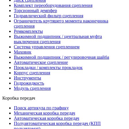
Диск сцепления
Комплект переоборудования сцепления
Торсионный демпфер
Гидравлический фильтр сцепления
Ограничитель крутящего момента наконечника
сцепления
Ремкомплекты
Выжимной подшипник / центральная муфта
выключения сцепления
Система управления сцеплением
Маховик
Выжимной подшипник / регулировочная шайба
Автоматическое сцепление
Прокладки / комплекты прокладок
Корпус сцепления
Инструменты
Гидрожидкость
Модуль сцепления
Коробка передач
Поиск артикула по графику
Механическая коробка передач
Автоматическая коробка передач
Полуавтоматическая коробка передач (КПП
полуавтомат)