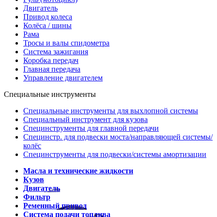
Двигатель
Привод колеса
Колёса / шины
Рама
Тросы и валы спидометра
Система зажигания
Коробка передач
Главная передача
Управление двигателем
Специальные инструменты
Специальные инструменты для выхлопной системы
Специальный инструмент для кузова
Специнструменты для главной передачи
Специнстр. для подвески моста/направляющей системы/
колёс
Специнструменты для подвески/системы амортизации
Масла и технические жидкости
Кузов
Двигатель
Фильтр
Ременный привод
Система подачи топлива