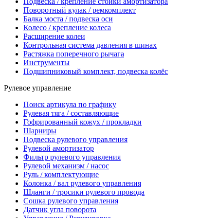
Подвеска / крепление стойки амортизатора
Поворотный кулак / ремкомплект
Балка моста / подвеска оси
Колесо / крепление колеса
Расширение колеи
Контрольная система давления в шинах
Растяжка поперечного рычага
Инструменты
Подшипниковый комплект, подвеска колёс
Рулевое управление
Поиск артикула по графику
Рулевая тяга / составляющие
Гофрированный кожух / прокладки
Шарниры
Подвеска рулевого управления
Рулевой амортизатор
Фильтр рулевого управления
Рулевой механизм / насос
Руль / комплектующие
Колонка / вал рулевого управления
Шланги / тросики рулевого провода
Сошка рулевого управления
Датчик угла поворота