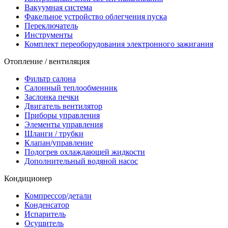
Вакуумная система
Факельное устройство облегчения пуска
Переключатель
Инструменты
Комплект переоборудования электронного зажигания
Отопление / вентиляция
Фильтр салона
Салонный теплообменник
Заслонка печки
Двигатель вентилятор
Приборы управления
Элементы управления
Шланги / трубки
Клапан/управление
Подогрев охлаждающей жидкости
Дополнительный водяной насос
Кондиционер
Компрессор/детали
Конденсатор
Испаритель
Осушитель