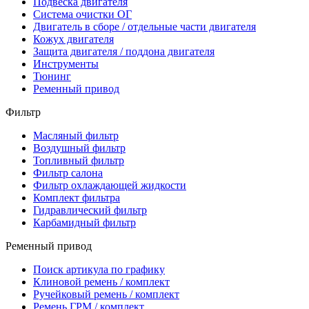
Подвеска двигателя
Система очистки ОГ
Двигатель в сборе / отдельные части двигателя
Кожух двигателя
Защита двигателя / поддона двигателя
Инструменты
Тюнинг
Ременный привод
Фильтр
Масляный фильтр
Воздушный фильтр
Топливный фильтр
Фильтр салона
Фильтр охлаждающей жидкости
Комплект фильтра
Гидравлический фильтр
Карбамидный фильтр
Ременный привод
Поиск артикула по графику
Клиновой ремень / комплект
Ручейковый ремень / комплект
Ремень ГРМ / комплект