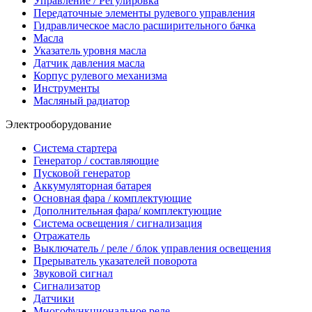
Управление / Регулировка
Передаточные элементы рулевого управления
Гидравлическое масло расширительного бачка
Масла
Указатель уровня масла
Датчик давления масла
Корпус рулевого механизма
Инструменты
Масляный радиатор
Электрооборудование
Система стартера
Генератор / составляющие
Пусковой генератор
Аккумуляторная батарея
Основная фара / комплектующие
Дополнительная фара/ комплектующие
Система освещения / сигнализация
Отражатель
Выключатель / реле / блок управления освещения
Прерыватель указателей поворота
Звуковой сигнал
Сигнализатор
Датчики
Многофункциональное реле