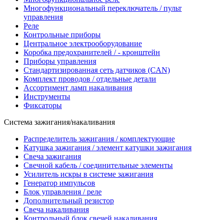
Многофункциональный переключатель / пульт
управления
Реле
Контрольные приборы
Центральное электрооборудование
Коробка предохранителей / - кронштейн
Приборы управления
Стандартизированная сеть датчиков (CAN)
Комплект проводов / отдельные детали
Ассортимент ламп накаливания
Инструменты
Фиксаторы
Система зажигания/накаливания
Распределитель зажигания / комплектующие
Катушка зажигания / элемент катушки зажигания
Свеча зажигания
Свечной кабель / соединительные элементы
Усилитель искры в системе зажигания
Генератор импульсов
Блок управления / реле
Дополнительный резистор
Свеча накаливания
Контрольный блок свечей накаливания