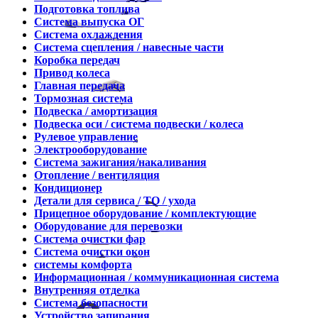
Подготовка топлива
Система выпуска ОГ
Система охлаждения
Система сцепления / навесные части
Коробка передач
Привод колеса
Главная передача
Тормозная система
Подвеска / амортизация
Подвеска оси / система подвески / колеса
Рулевое управление
Электрооборудование
Система зажигания/накаливания
Отопление / вентиляция
Кондиционер
Детали для сервиса / ТО / ухода
Прицепное оборудование / комплектующие
Оборудование для перевозки
Система очистки фар
Система очистки окон
системы комфорта
Информационная / коммуникационная система
Внутренняя отделка
Система безопасности
Устройство запирания