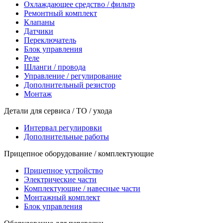
Охлаждающее средство / фильтр
Ремонтный комплект
Клапаны
Датчики
Переключатель
Блок управления
Реле
Шланги / провода
Управление / регулирование
Дополнительный резистор
Монтаж
Детали для сервиса / ТО / ухода
Интервал регулировки
Дополнительные работы
Прицепное оборудование / комплектующие
Прицепное устройство
Электрические части
Комплектующие / навесные части
Монтажный комплект
Блок управления