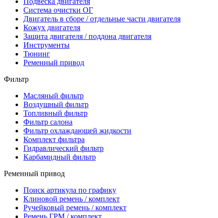
Подвеска двигателя
Система очистки ОГ
Двигатель в сборе / отдельные части двигателя
Кожух двигателя
Защита двигателя / поддона двигателя
Инструменты
Тюнинг
Ременный привод
Фильтр
Масляный фильтр
Воздушный фильтр
Топливный фильтр
Фильтр салона
Фильтр охлаждающей жидкости
Комплект фильтра
Гидравлический фильтр
Карбамидный фильтр
Ременный привод
Поиск артикула по графику
Клиновой ремень / комплект
Ручейковый ремень / комплект
Ремень ГРМ / комплект