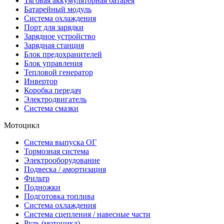
Тяговая аккумуляторная батарея
Батарейный модуль
Система охлаждения
Порт для зарядки
Зарядное устройство
Зарядная станция
Блок предохранителей
Блок управления
Тепловой генератор
Инвертор
Коробка передач
Электродвигатель
Система смазки
Мотоцикл
Система выпуска ОГ
Тормозная система
Электрооборудование
Подвеска / амортизация
Фильтр
Подножки
Подготовка топлива
Система охлаждения
Система сцепления / навесные части
Руль (мотоцикл)