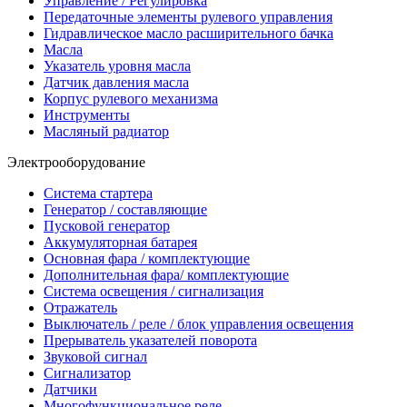
Управление / Регулировка
Передаточные элементы рулевого управления
Гидравлическое масло расширительного бачка
Масла
Указатель уровня масла
Датчик давления масла
Корпус рулевого механизма
Инструменты
Масляный радиатор
Электрооборудование
Система стартера
Генератор / составляющие
Пусковой генератор
Аккумуляторная батарея
Основная фара / комплектующие
Дополнительная фара/ комплектующие
Система освещения / сигнализация
Отражатель
Выключатель / реле / блок управления освещения
Прерыватель указателей поворота
Звуковой сигнал
Сигнализатор
Датчики
Многофункциональное реле