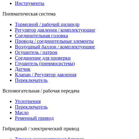
Инструменты
Пневматическая система
Тормозной / рабочий цилиндр
Регулятор давления / комплектующие
Соединительная головка
Провода / соединительные элементы
Воздушный баллон / комплектующие
Осушитель / патрон
Соединение для проверки
Глушитель (пневмосистема)
Датчик
Клапан / Регулятор давления
Переключатель
Вспомогательная / рабочая передача
Уплотнения
Переключатель
Масло
Ременный привод
Гибридный / электрический привод