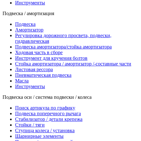
Инструменты
Подвеска / амортизация
Подвеска
Амортизатор
Регулировка дорожного просвета, подвески,
гидравлическая
Подвеска амортизатора/стойка амортизатора
Ходовая часть в сборе
Инструмент для кручения болтов
Стойка амортизатора / амортизатор /-составные части
Листовая рессора
Пневматическая подвеска
Масла
Инструменты
Подвеска оси / система подвески / колеса
Поиск артикула по графику
Подвеска поперечного рычага
Стабилизатор / детали крепежа
Стойки / тяги
Ступица колеса / установка
Шарнирные элементы