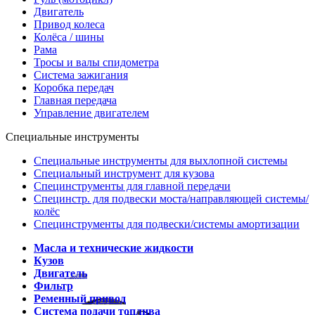
Двигатель
Привод колеса
Колёса / шины
Рама
Тросы и валы спидометра
Система зажигания
Коробка передач
Главная передача
Управление двигателем
Специальные инструменты
Специальные инструменты для выхлопной системы
Специальный инструмент для кузова
Специнструменты для главной передачи
Специнстр. для подвески моста/направляющей системы/
колёс
Специнструменты для подвески/системы амортизации
Масла и технические жидкости
Кузов
Двигатель
Фильтр
Ременный привод
Система подачи топлива