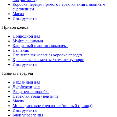
Коробка передач прямого переключения с двойным
сцеплением
Масла
Инструменты
Привод колеса
Приводной вал
Муфта с шипами
Карданный шарнир / комплект
Пыльник
Планетарная колесная коробка передач
Крепежные элементы / комплектующие
Инструменты
Главная передача
Карданный вал
Дифференциал
Раздаточная коробка
Переключатель / вентили
Масла
Многодисковое сцепление (полный привод)
Инструменты
Блок управления