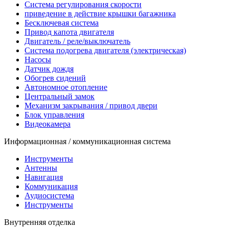
Система регулирования скорости
приведение в действие крышки багажника
Бесключевая система
Привод капота двигателя
Двигатель / реле/выключатель
Система подогрева двигателя (электрическая)
Насосы
Датчик дождя
Обогрев сидений
Автономное отопление
Центральный замок
Механизм закрывания / привод двери
Блок управления
Видеокамера
Информационная / коммуникационная система
Инструменты
Антенны
Навигация
Коммуникация
Аудиосистема
Инструменты
Внутренняя отделка