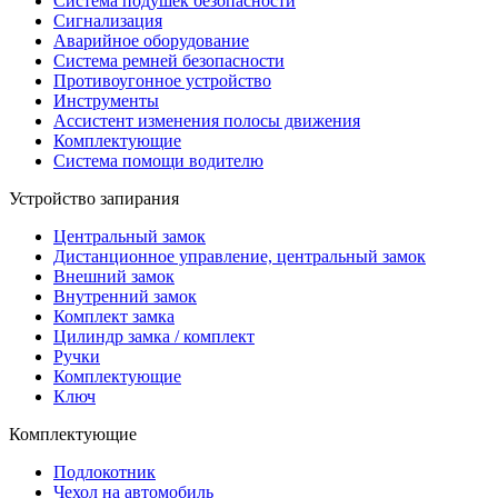
Система подушек безопасности
Сигнализация
Аварийное оборудование
Система ремней безопасности
Противоугонное устройство
Инструменты
Ассистент изменения полосы движения
Комплектующие
Система помощи водителю
Устройство запирания
Центральный замок
Дистанционное управление, центральный замок
Внешний замок
Внутренний замок
Комплект замка
Цилиндр замка / комплект
Ручки
Комплектующие
Ключ
Комплектующие
Подлокотник
Чехол на автомобиль