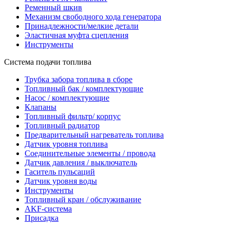
Ременный шкив
Механизм свободного хода генератора
Принадлежности/мелкие детали
Эластичная муфта сцепления
Инструменты
Система подачи топлива
Трубка забора топлива в сборе
Топливный бак / комплектующие
Насос / комплектующие
Клапаны
Топливный фильтр/ корпус
Топливный радиатор
Предварительный нагреватель топлива
Датчик уровня топлива
Соединительные элементы / провода
Датчик давления / выключатель
Гаситель пульсаций
Датчик уровня воды
Инструменты
Топливный кран / обслуживание
AKF-система
Присадка