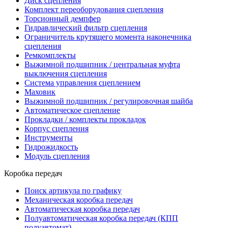
Диск сцепления
Комплект переоборудования сцепления
Торсионный демпфер
Гидравлический фильтр сцепления
Ограничитель крутящего момента наконечника
сцепления
Ремкомплекты
Выжимной подшипник / центральная муфта
выключения сцепления
Система управления сцеплением
Маховик
Выжимной подшипник / регулировочная шайба
Автоматическое сцепление
Прокладки / комплекты прокладок
Корпус сцепления
Инструменты
Гидрожидкость
Модуль сцепления
Коробка передач
Поиск артикула по графику
Механическая коробка передач
Автоматическая коробка передач
Полуавтоматическая коробка передач (КПП
полуавтомат)