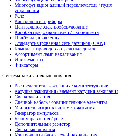
Многофункциональный переключатель / пульт
управления
Реле
Контрольные приборы
Центральное электрооборудование
Коробка предохранителей / - кронштейн
Приборы управления
Стандартизированная сеть датчиков (CAN)
Комплект проводов / отдельные детали
Ассортимент ламп накаливания
Инструменты
Фиксаторы
Система зажигания/накаливания
Распределитель зажигания / комплектующие
Катушка зажигания / элемент катушки зажигания
Свеча зажигания
Свечной кабель / соединительные элементы
Усилитель искры в системе зажигания
Генератор импульсов
Блок управления / реле
Дополнительный резистор
Свеча накаливания
Контрольный блок свечей накаливания