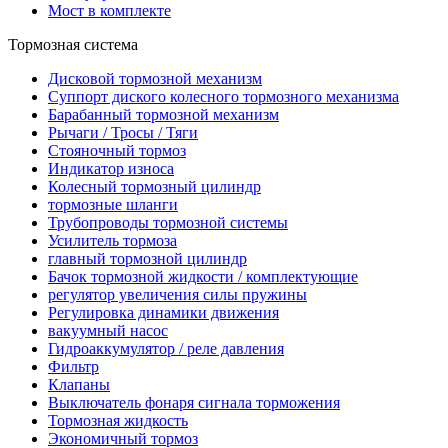
Мост в комплекте
Тормозная система
Дисковой тормозной механизм
Суппорт диского колесного тормозного механизма
Барабанный тормозной механизм
Рычаги / Тросы / Тяги
Стояночный тормоз
Индикатор износа
Колесный тормозный цилиндр
тормозные шланги
Трубопроводы тормозной системы
Усилитель тормоза
главный тормозной цилиндр
Бачок тормозной жидкости / комплектующие
регулятор увеличения силы пружины
Регулировка динамики движения
вакуумный насос
Гидроаккумулятор / реле давления
Фильтр
Клапаны
Выключатель фонаря сигнала торможения
Тормозная жидкость
Экономичный тормоз