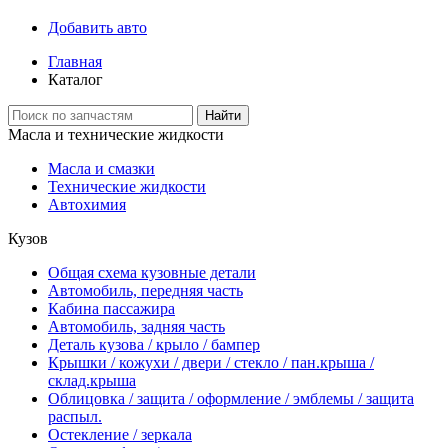
Добавить авто
Главная
Каталог
Найти
Масла и технические жидкости
Масла и смазки
Технические жидкости
Автохимия
Кузов
Общая схема кузовные детали
Автомобиль, передняя часть
Кабина пассажира
Автомобиль, задняя часть
Деталь кузова / крыло / бампер
Крышки / кожухи / двери / стекло / пан.крыша /
склад.крыша
Облицовка / защита / оформление / эмблемы / защита
распыл.
Остекление / зеркала