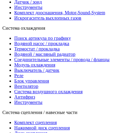
Датчик / зонд
Инструменты
Комплект дооснащения, Motor-Sound-System
Искрогаситель выхлопных газов
Система охлаждения
Поиск артикула по графику
Водяной насос / прокладка
Термостат / прокладка
Водяной / масляный радиатор
Соединительные элементы / провода / фланцы
Модуль охлаждения
Выключатель / датчик
Реле
Блок управления
Вентилятор
Система воздушного охлаждения
Антифриз
Инструменты
Система сцепления / навесные части
Комплект сцепления
Нажимной диск сцепления