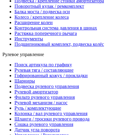
Подвеска / крепление стойки амортизатора
Поворотный кулак / ремкомплект
Балка моста / подвеска оси
Колесо / крепление колеса
Расширение колеи
Контрольная система давления в шинах
Растяжка поперечного рычага
Инструменты
Подшипниковый комплект, подвеска колёс
Рулевое управление
Поиск артикула по графику
Рулевая тяга / составляющие
Гофрированный кожух / прокладки
Шарниры
Подвеска рулевого управления
Рулевой амортизатор
Фильтр рулевого управления
Рулевой механизм / насос
Руль / комплектующие
Колонка / вал рулевого управления
Шланги / тросики рулевого провода
Сошка рулевого управления
Датчик угла поворота