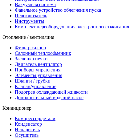
Вакуумная система
Факельное устройство облегчения пуска
Переключатель
Инструменты
Комплект переоборудования электронного зажигания
Отопление / вентиляция
Фильтр салона
Салонный теплообменник
Заслонка печки
Двигатель вентилятор
Приборы управления
Элементы управления
Шланги / трубки
Клапан/управление
Подогрев охлаждающей жидкости
Дополнительный водяной насос
Кондиционер
Компрессор/детали
Конденсатор
Испаритель
Осушитель