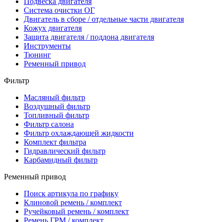
Подвеска двигателя
Система очистки ОГ
Двигатель в сборе / отдельные части двигателя
Кожух двигателя
Защита двигателя / поддона двигателя
Инструменты
Тюнинг
Ременный привод
Фильтр
Масляный фильтр
Воздушный фильтр
Топливный фильтр
Фильтр салона
Фильтр охлаждающей жидкости
Комплект фильтра
Гидравлический фильтр
Карбамидный фильтр
Ременный привод
Поиск артикула по графику
Клиновой ремень / комплект
Ручейковый ремень / комплект
Ремень ГРМ / комплект