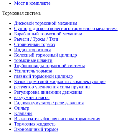
Мост в комплекте
Тормозная система
Дисковой тормозной механизм
Суппорт диского колесного тормозного механизма
Барабанный тормозной механизм
Рычаги / Тросы / Тяги
Стояночный тормоз
Индикатор износа
Колесный тормозный цилиндр
тормозные шланги
Трубопроводы тормозной системы
Усилитель тормоза
главный тормозной цилиндр
Бачок тормозной жидкости / комплектующие
регулятор увеличения силы пружины
Регулировка динамики движения
вакуумный насос
Гидроаккумулятор / реле давления
Фильтр
Клапаны
Выключатель фонаря сигнала торможения
Тормозная жидкость
Экономичный тормоз