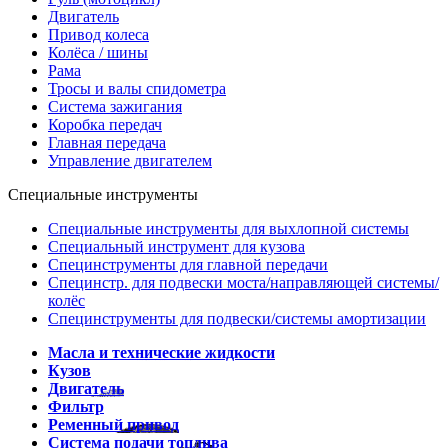
Двигатель
Привод колеса
Колёса / шины
Рама
Тросы и валы спидометра
Система зажигания
Коробка передач
Главная передача
Управление двигателем
Специальные инструменты
Специальные инструменты для выхлопной системы
Специальный инструмент для кузова
Специнструменты для главной передачи
Специнстр. для подвески моста/направляющей системы/
колёс
Специнструменты для подвески/системы амортизации
Масла и технические жидкости
Кузов
Двигатель
Фильтр
Ременный привод
Система подачи топлива