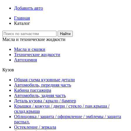
Добавить авто
Главная
Каталог
Найти
Масла и технические жидкости
Масла и смазки
Технические жидкости
Автохимия
Кузов
Общая схема кузовные детали
Автомобиль, передняя часть
Кабина пассажира
Автомобиль, задняя часть
Деталь кузова / крыло / бампер
Крышки / кожухи / двери / стекло / пан.крыша /
склад.крыша
Облицовка / защита / оформление / эмблемы / защита
распыл.
Остекление / зеркала