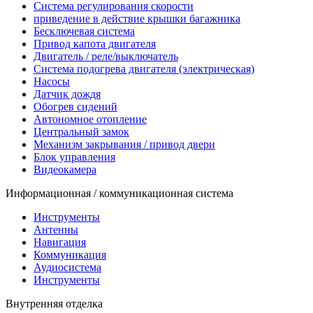
Система регулирования скорости
приведение в действие крышки багажника
Бесключевая система
Привод капота двигателя
Двигатель / реле/выключатель
Система подогрева двигателя (электрическая)
Насосы
Датчик дождя
Обогрев сидений
Автономное отопление
Центральный замок
Механизм закрывания / привод двери
Блок управления
Видеокамера
Информационная / коммуникационная система
Инструменты
Антенны
Навигация
Коммуникация
Аудиосистема
Инструменты
Внутренняя отделка