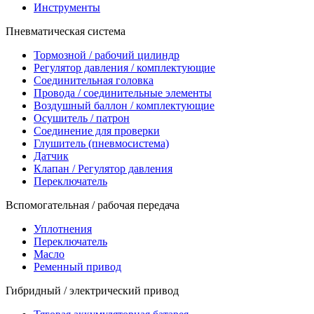
Инструменты
Пневматическая система
Тормозной / рабочий цилиндр
Регулятор давления / комплектующие
Соединительная головка
Провода / соединительные элементы
Воздушный баллон / комплектующие
Осушитель / патрон
Соединение для проверки
Глушитель (пневмосистема)
Датчик
Клапан / Регулятор давления
Переключатель
Вспомогательная / рабочая передача
Уплотнения
Переключатель
Масло
Ременный привод
Гибридный / электрический привод