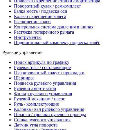
Подвеска / крепление стойки амортизатора
Поворотный кулак / ремкомплект
Балка моста / подвеска оси
Колесо / крепление колеса
Расширение колеи
Контрольная система давления в шинах
Растяжка поперечного рычага
Инструменты
Подшипниковый комплект, подвеска колёс
Рулевое управление
Поиск артикула по графику
Рулевая тяга / составляющие
Гофрированный кожух / прокладки
Шарниры
Подвеска рулевого управления
Рулевой амортизатор
Фильтр рулевого управления
Рулевой механизм / насос
Руль / комплектующие
Колонка / вал рулевого управления
Шланги / тросики рулевого провода
Сошка рулевого управления
Датчик угла поворота