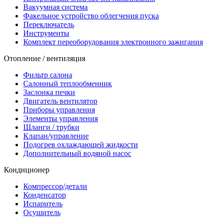
Вакуумная система
Факельное устройство облегчения пуска
Переключатель
Инструменты
Комплект переоборудования электронного зажигания
Отопление / вентиляция
Фильтр салона
Салонный теплообменник
Заслонка печки
Двигатель вентилятор
Приборы управления
Элементы управления
Шланги / трубки
Клапан/управление
Подогрев охлаждающей жидкости
Дополнительный водяной насос
Кондиционер
Компрессор/детали
Конденсатор
Испаритель
Осушитель