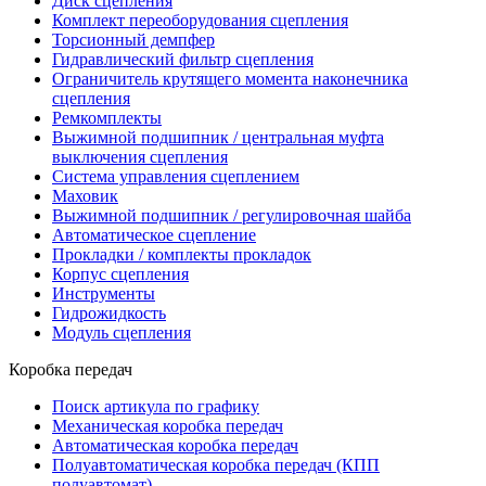
Диск сцепления
Комплект переоборудования сцепления
Торсионный демпфер
Гидравлический фильтр сцепления
Ограничитель крутящего момента наконечника
сцепления
Ремкомплекты
Выжимной подшипник / центральная муфта
выключения сцепления
Система управления сцеплением
Маховик
Выжимной подшипник / регулировочная шайба
Автоматическое сцепление
Прокладки / комплекты прокладок
Корпус сцепления
Инструменты
Гидрожидкость
Модуль сцепления
Коробка передач
Поиск артикула по графику
Механическая коробка передач
Автоматическая коробка передач
Полуавтоматическая коробка передач (КПП
полуавтомат)