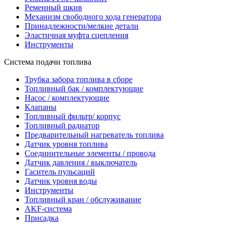
Ременный шкив
Механизм свободного хода генератора
Принадлежности/мелкие детали
Эластичная муфта сцепления
Инструменты
Система подачи топлива
Трубка забора топлива в сборе
Топливный бак / комплектующие
Насос / комплектующие
Клапаны
Топливный фильтр/ корпус
Топливный радиатор
Предварительный нагреватель топлива
Датчик уровня топлива
Соединительные элементы / провода
Датчик давления / выключатель
Гаситель пульсаций
Датчик уровня воды
Инструменты
Топливный кран / обслуживание
AKF-система
Присадка