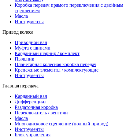
Коробка передач прямого переключения с двойным
сцеплением
Масла
Инструменты
Привод колеса
Приводной вал
Муфта с шипами
Карданный шарнир / комплект
Пыльник
Планетарная колесная коробка передач
Крепежные элементы / комплектующие
Инструменты
Главная передача
Карданный вал
Дифференциал
Раздаточная коробка
Переключатель / вентили
Масла
Многодисковое сцепление (полный привод)
Инструменты
Блок управления