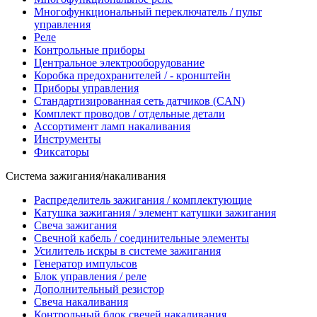
Многофункциональный переключатель / пульт
управления
Реле
Контрольные приборы
Центральное электрооборудование
Коробка предохранителей / - кронштейн
Приборы управления
Стандартизированная сеть датчиков (CAN)
Комплект проводов / отдельные детали
Ассортимент ламп накаливания
Инструменты
Фиксаторы
Система зажигания/накаливания
Распределитель зажигания / комплектующие
Катушка зажигания / элемент катушки зажигания
Свеча зажигания
Свечной кабель / соединительные элементы
Усилитель искры в системе зажигания
Генератор импульсов
Блок управления / реле
Дополнительный резистор
Свеча накаливания
Контрольный блок свечей накаливания