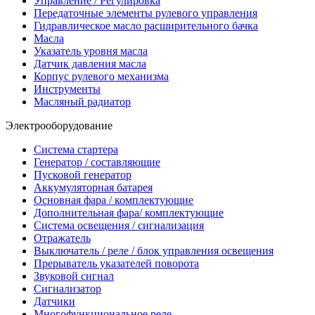
Управление / Регулировка
Передаточные элементы рулевого управления
Гидравлическое масло расширительного бачка
Масла
Указатель уровня масла
Датчик давления масла
Корпус рулевого механизма
Инструменты
Масляный радиатор
Электрооборудование
Система стартера
Генератор / составляющие
Пусковой генератор
Аккумуляторная батарея
Основная фара / комплектующие
Дополнительная фара/ комплектующие
Система освещения / сигнализация
Отражатель
Выключатель / реле / блок управления освещения
Прерыватель указателей поворота
Звуковой сигнал
Сигнализатор
Датчики
Многофункциональное реле