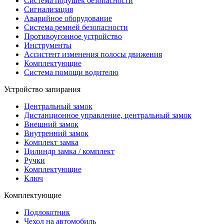
Система подушек безопасности
Сигнализация
Аварийное оборудование
Система ремней безопасности
Противоугонное устройство
Инструменты
Ассистент изменения полосы движения
Комплектующие
Система помощи водителю
Устройство запирания
Центральный замок
Дистанционное управление, центральный замок
Внешний замок
Внутренний замок
Комплект замка
Цилиндр замка / комплект
Ручки
Комплектующие
Ключ
Комплектующие
Подлокотник
Чехол на автомобиль