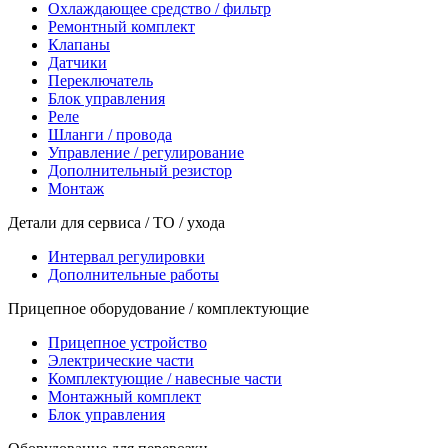
Охлаждающее средство / фильтр
Ремонтный комплект
Клапаны
Датчики
Переключатель
Блок управления
Реле
Шланги / провода
Управление / регулирование
Дополнительный резистор
Монтаж
Детали для сервиса / ТО / ухода
Интервал регулировки
Дополнительные работы
Прицепное оборудование / комплектующие
Прицепное устройство
Электрические части
Комплектующие / навесные части
Монтажный комплект
Блок управления