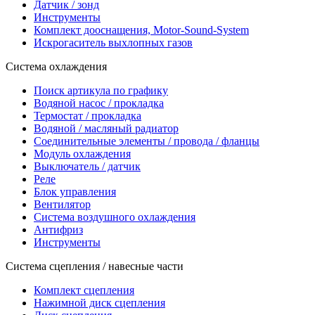
Датчик / зонд
Инструменты
Комплект дооснащения, Motor-Sound-System
Искрогаситель выхлопных газов
Система охлаждения
Поиск артикула по графику
Водяной насос / прокладка
Термостат / прокладка
Водяной / масляный радиатор
Соединительные элементы / провода / фланцы
Модуль охлаждения
Выключатель / датчик
Реле
Блок управления
Вентилятор
Система воздушного охлаждения
Антифриз
Инструменты
Система сцепления / навесные части
Комплект сцепления
Нажимной диск сцепления