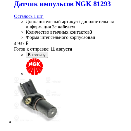
Датчик импульсов NGK 81293
Осталось 1 шт.
Дополнительный артикул / дополнительная
информация 2
с кабелем
Количество втычных контактов
3
Форма штепсельного корпуса
овал
4 937 ₽
Готов к отправке:
11 августа
В корзину