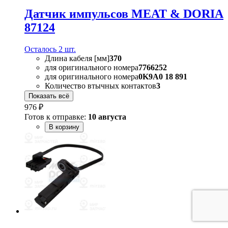
Датчик импульсов MEAT & DORIA
87124
Осталось 2 шт.
Длина кабеля [мм]
370
для оригинального номера
7766252
для оригинального номера
0K9A0 18 891
Количество втычных контактов
3
Показать всё
976 ₽
Готов к отправке:
10 августа
В корзину