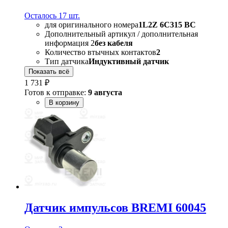
Осталось 17 шт.
для оригинального номера
1L2Z 6C315 BC
Дополнительный артикул / дополнительная
информация 2
без кабеля
Количество втычных контактов
2
Тип датчика
Индуктивный датчик
Показать всё
1 731 ₽
Готов к отправке:
9 августа
В корзину
Датчик импульсов BREMI 60045