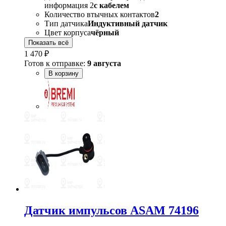
информация 2
с кабелем
Количество втычных контактов
2
Тип датчика
Индуктивный датчик
Цвет корпуса
чёрный
Показать всё
1 470 ₽
Готов к отправке:
9 августа
В корзину
Датчик импульсов ASAM 74196