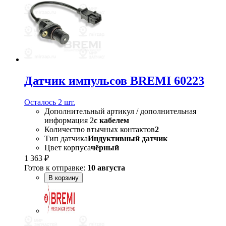
Датчик импульсов BREMI 60223
Осталось 2 шт.
Дополнительный артикул / дополнительная
информация 2
с кабелем
Количество втычных контактов
2
Тип датчика
Индуктивный датчик
Цвет корпуса
чёрный
1 363 ₽
Готов к отправке:
10 августа
В корзину