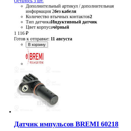
Осталось 3 шт.
Дополнительный артикул / дополнительная
информация 2
без кабеля
Количество втычных контактов
2
Тип датчика
Индуктивный датчик
Цвет корпуса
чёрный
1 116 ₽
Готов к отправке:
11 августа
В корзину
Датчик импульсов BREMI 60218