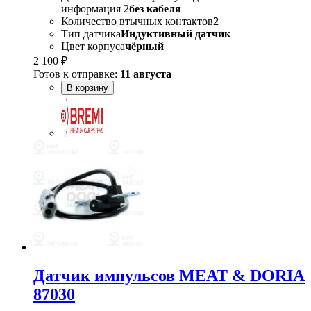
информация 2
без кабеля
Количество втычных контактов
2
Тип датчика
Индуктивный датчик
Цвет корпуса
чёрный
2 100 ₽
Готов к отправке:
11 августа
В корзину
Датчик импульсов MEAT & DORIA
87030