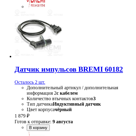
Датчик импульсов BREMI 60182
Осталось 2 шт.
Дополнительный артикул / дополнительная
информация 2
с кабелем
Количество втычных контактов
3
Тип датчика
Индуктивный датчик
Цвет корпуса
чёрный
1 879 ₽
Готов к отправке:
9 августа
В корзину