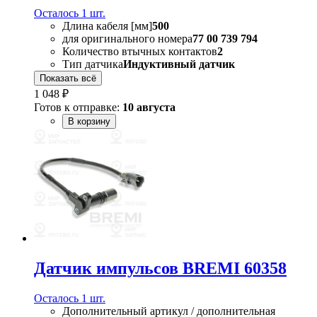
Осталось 1 шт.
Длина кабеля [мм]
500
для оригинального номера
77 00 739 794
Количество втычных контактов
2
Тип датчика
Индуктивный датчик
Показать всё
1 048 ₽
Готов к отправке:
10 августа
В корзину
Датчик импульсов BREMI 60358
Осталось 1 шт.
Дополнительный артикул / дополнительная