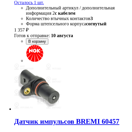
Осталось 1 шт.
Дополнительный артикул / дополнительная
информация 2
с кабелем
Количество втычных контактов
3
Форма штепсельного корпуса
согнутый
1 357 ₽
Готов к отправке:
10 августа
В корзину
Датчик импульсов BREMI 60457