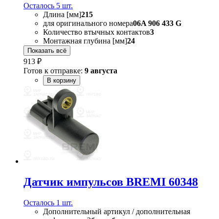
Осталось 5 шт.
Длина [мм]
215
для оригинального номера
06A 906 433 G
Количество втычных контактов
3
Монтажная глубина [мм]
24
Показать всё
913 ₽
Готов к отправке:
9 августа
В корзину
Датчик импульсов BREMI 60348
Осталось 1 шт.
Дополнительный артикул / дополнительная