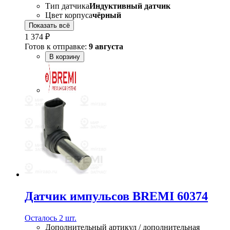
Тип датчика
Индуктивный датчик
Цвет корпуса
чёрный
Показать всё
1 374 ₽
Готов к отправке:
9 августа
В корзину
Датчик импульсов BREMI 60374
Осталось 2 шт.
Дополнительный артикул / дополнительная