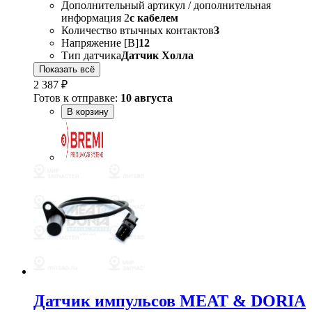
Дополнительный артикул / дополнительная
информация 2
с кабелем
Количество втычных контактов
3
Напряжение [В]
12
Тип датчика
Датчик Холла
Показать всё
2 387 ₽
Готов к отправке:
10 августа
В корзину
Датчик импульсов MEAT & DORIA