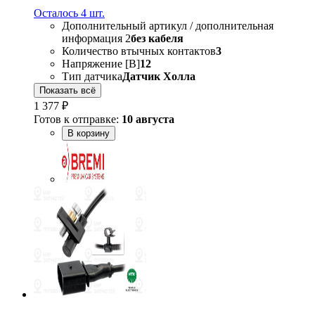
Осталось 4 шт.
Дополнительный артикул / дополнительная
информация 2
без кабеля
Количество втычных контактов
3
Напряжение [В]
12
Тип датчика
Датчик Холла
Показать всё
1 377 ₽
Готов к отправке:
10 августа
В корзину