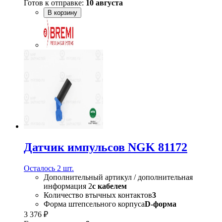
Готов к отправке:
10 августа
В корзину
Датчик импульсов NGK 81172
Осталось 2 шт.
Дополнительный артикул / дополнительная
информация 2
с кабелем
Количество втычных контактов
3
Форма штепсельного корпуса
D-форма
3 376 ₽