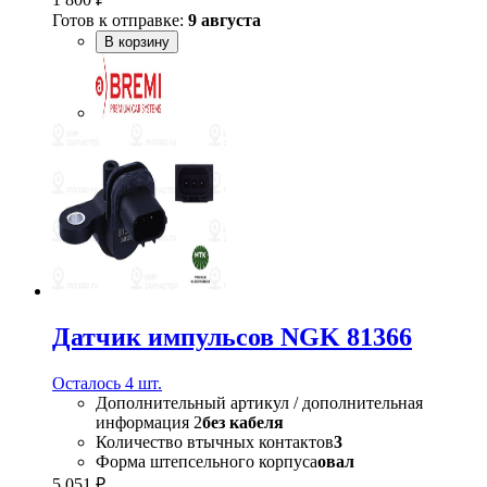
Готов к отправке:
9 августа
В корзину
Датчик импульсов NGK 81366
Осталось 4 шт.
Дополнительный артикул / дополнительная
информация 2
без кабеля
Количество втычных контактов
3
Форма штепсельного корпуса
овал
5 051 ₽