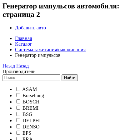
Генератор импульсов автомобиля:
страница 2
Добавить авто
Главная
Каталог
Система зажигания/накаливания
Генератор импульсов
Назад
Назад
Производитель
Найти
ASAM
Borsehung
BOSCH
BREMI
BSG
DELPHI
DENSO
EPS
ERA