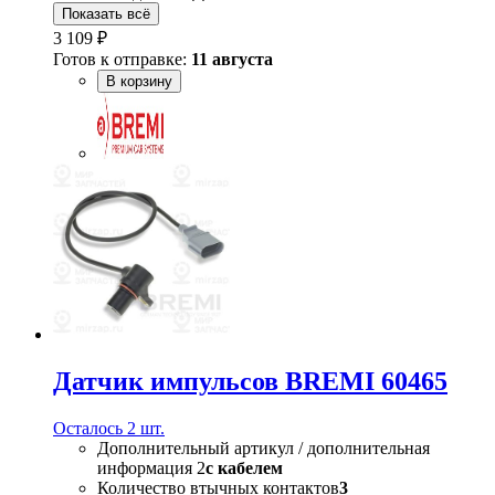
Показать всё
3 109 ₽
Готов к отправке:
11 августа
В корзину
Датчик импульсов BREMI 60465
Осталось 2 шт.
Дополнительный артикул / дополнительная
информация 2
с кабелем
Количество втычных контактов
3