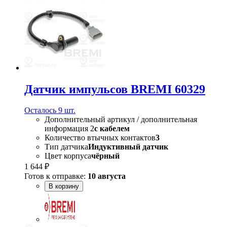
Датчик импульсов BREMI 60329
Осталось 9 шт.
Дополнительный артикул / дополнительная
информация 2
с кабелем
Количество втычных контактов
3
Тип датчика
Индуктивный датчик
Цвет корпуса
чёрный
1 644 ₽
Готов к отправке:
10 августа
В корзину