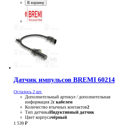
В корзину
Датчик импульсов BREMI 60214
Осталось 2 шт.
Дополнительный артикул / дополнительная
информация 2
с кабелем
Количество втычных контактов
2
Тип датчика
Индуктивный датчик
Цвет корпуса
чёрный
1 539 ₽