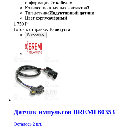
информация 2
с кабелем
Количество втычных контактов
3
Тип датчика
Индуктивный датчик
Цвет корпуса
чёрный
1 759 ₽
Готов к отправке:
10 августа
В корзину
Датчик импульсов BREMI 60353
Осталось 2 шт.