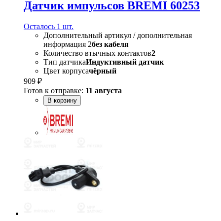
Датчик импульсов BREMI 60253
Осталось 1 шт.
Дополнительный артикул / дополнительная
информация 2
без кабеля
Количество втычных контактов
2
Тип датчика
Индуктивный датчик
Цвет корпуса
чёрный
909 ₽
Готов к отправке:
11 августа
В корзину