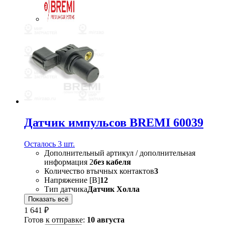
Датчик импульсов BREMI 60039
Осталось 3 шт.
Дополнительный артикул / дополнительная
информация 2
без кабеля
Количество втычных контактов
3
Напряжение [В]
12
Тип датчика
Датчик Холла
Показать всё
1 641 ₽
Готов к отправке:
10 августа