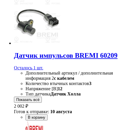
Датчик импульсов BREMI 60209
Осталось 1 шт.
Дополнительный артикул / дополнительная
информация 2
с кабелем
Количество втычных контактов
3
Напряжение [В]
12
Тип датчика
Датчик Холла
Показать всё
2 002 ₽
Готов к отправке:
10 августа
В корзину