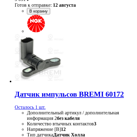
Готов к отправке:
12 августа
В корзину
Датчик импульсов BREMI 60172
Осталось 1 шт.
Дополнительный артикул / дополнительная
информация 2
без кабеля
Количество втычных контактов
3
Напряжение [В]
12
Тип датчика
Датчик Холла