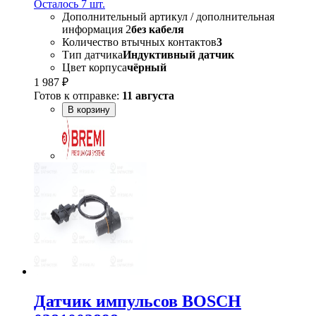
Осталось 7 шт.
Дополнительный артикул / дополнительная
информация 2
без кабеля
Количество втычных контактов
3
Тип датчика
Индуктивный датчик
Цвет корпуса
чёрный
1 987 ₽
Готов к отправке:
11 августа
В корзину
Датчик импульсов BOSCH