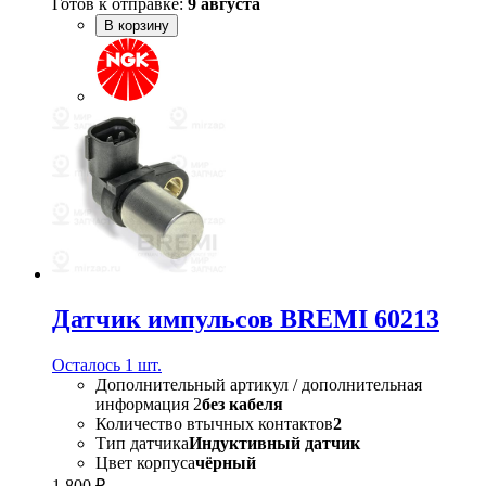
Готов к отправке:
9 августа
В корзину
Датчик импульсов BREMI 60213
Осталось 1 шт.
Дополнительный артикул / дополнительная
информация 2
без кабеля
Количество втычных контактов
2
Тип датчика
Индуктивный датчик
Цвет корпуса
чёрный
1 800 ₽