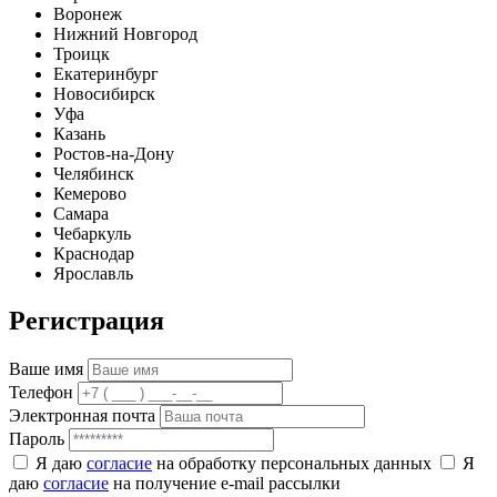
Воронеж
Нижний Новгород
Троицк
Екатеринбург
Новосибирск
Уфа
Казань
Ростов-на-Дону
Челябинск
Кемерово
Самара
Чебаркуль
Краснодар
Ярославль
Регистрация
Ваше имя
Телефон
Электронная почта
Пароль
Я даю
согласие
на обработку персональных данных
Я
даю
согласие
на получение e-mail рассылки