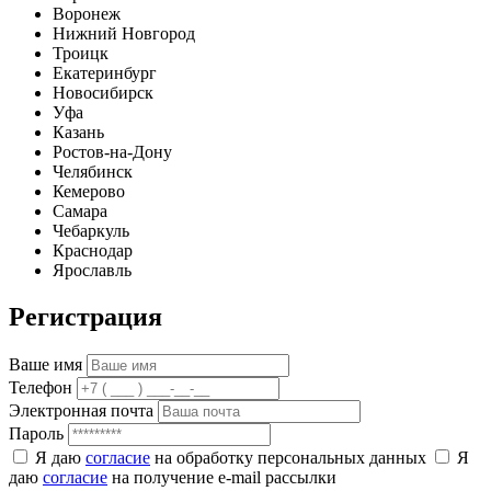
Воронеж
Нижний Новгород
Троицк
Екатеринбург
Новосибирск
Уфа
Казань
Ростов-на-Дону
Челябинск
Кемерово
Самара
Чебаркуль
Краснодар
Ярославль
Регистрация
Ваше имя
Телефон
Электронная почта
Пароль
Я даю
согласие
на обработку персональных данных
Я
даю
согласие
на получение e-mail рассылки