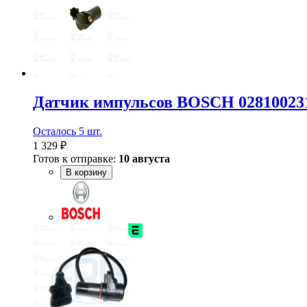
Датчик импульсов BOSCH 02810023
Осталось 5 шт.
1 329 ₽
Готов к отправке:
10 августа
В корзину