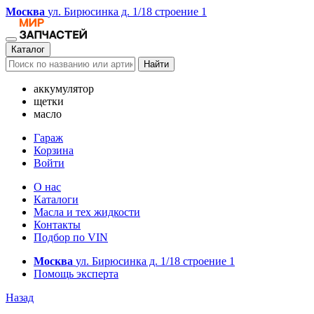
Москва
ул. Бирюсинка д. 1/18 строение 1
Каталог
Найти
аккумулятор
щетки
масло
Гараж
Корзина
Войти
О нас
Каталоги
Масла и тех жидкости
Контакты
Подбор по VIN
Москва
ул. Бирюсинка д. 1/18 строение 1
Помощь эксперта
Назад