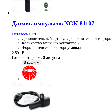
Датчик импульсов NGK 81107
Осталось 1 шт.
Дополнительный артикул / дополнительная информ
Количество втычных контактов
3
Форма штепсельного корпуса
овал
2 591 ₽
Готов к отправке:
8 августа
В корзину