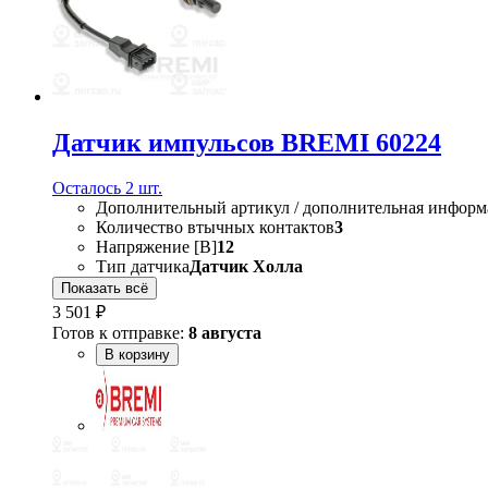
Датчик импульсов BREMI 60224
Осталось 2 шт.
Дополнительный артикул / дополнительная информ
Количество втычных контактов
3
Напряжение [В]
12
Тип датчика
Датчик Холла
Показать всё
3 501 ₽
Готов к отправке:
8 августа
В корзину