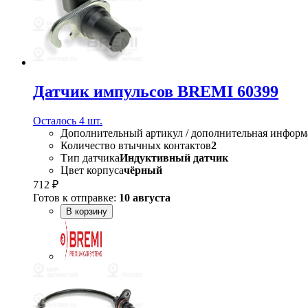
Датчик импульсов BREMI 60399
Осталось 4 шт.
Дополнительный артикул / дополнительная информ
Количество втычных контактов
2
Тип датчика
Индуктивный датчик
Цвет корпуса
чёрный
712 ₽
Готов к отправке:
10 августа
В корзину