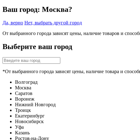
Ваш город:
Москва?
Да, верно
Нет, выбрать другой город
От выбранного города зависят цены, наличие товаров и спосо
Выберите ваш город
*От выбранного города зависят цены, наличие товара и способ
Волгоград
Москва
Саратов
Воронеж
Нижний Новгород
Троицк
Екатеринбург
Новосибирск
Уфа
Казань
Ростов-на-Дону