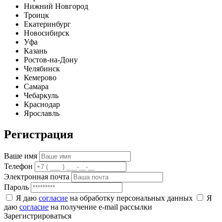
Нижний Новгород
Троицк
Екатеринбург
Новосибирск
Уфа
Казань
Ростов-на-Дону
Челябинск
Кемерово
Самара
Чебаркуль
Краснодар
Ярославль
Регистрация
Ваше имя
Телефон
Электронная почта
Пароль
Я даю
согласие
на обработку персональных данных
Я
даю
согласие
на получение e-mail рассылки
Зарегистрироваться