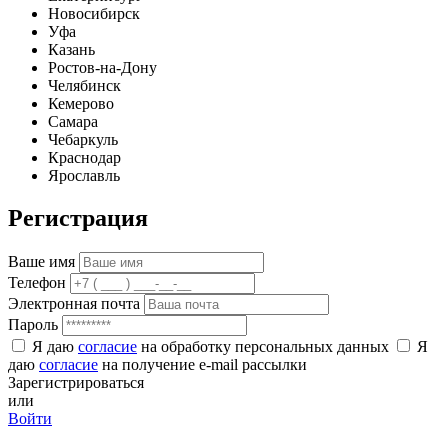
Новосибирск
Уфа
Казань
Ростов-на-Дону
Челябинск
Кемерово
Самара
Чебаркуль
Краснодар
Ярославль
Регистрация
Ваше имя
Телефон
Электронная почта
Пароль
Я даю
согласие
на обработку персональных данных
Я
даю
согласие
на получение e-mail рассылки
Зарегистрироваться
или
Войти