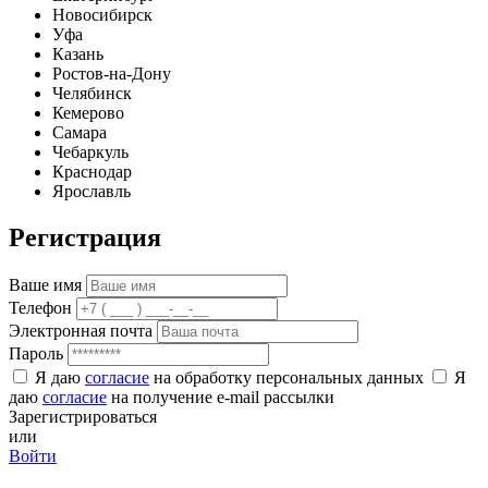
Новосибирск
Уфа
Казань
Ростов-на-Дону
Челябинск
Кемерово
Самара
Чебаркуль
Краснодар
Ярославль
Регистрация
Ваше имя
Телефон
Электронная почта
Пароль
Я даю
согласие
на обработку персональных данных
Я
даю
согласие
на получение e-mail рассылки
Зарегистрироваться
или
Войти