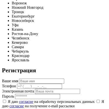
Воронеж
Нижний Новгород
Троицк
Екатеринбург
Новосибирск
Уфа
Казань
Ростов-на-Дону
Челябинск
Кемерово
Самара
Чебаркуль
Краснодар
Ярославль
Регистрация
Ваше имя
Телефон
Электронная почта
Пароль
Я даю
согласие
на обработку персональных данных
Я
даю
согласие
на получение e-mail рассылки