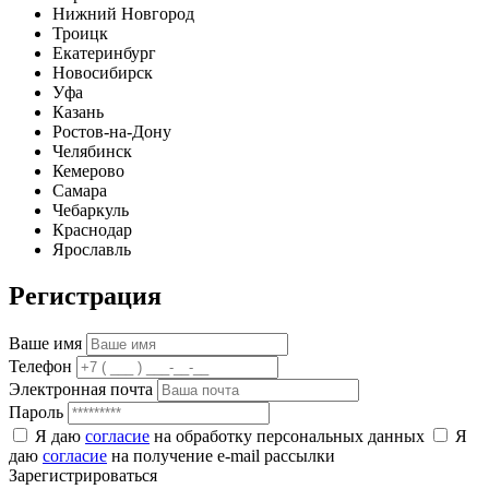
Нижний Новгород
Троицк
Екатеринбург
Новосибирск
Уфа
Казань
Ростов-на-Дону
Челябинск
Кемерово
Самара
Чебаркуль
Краснодар
Ярославль
Регистрация
Ваше имя
Телефон
Электронная почта
Пароль
Я даю
согласие
на обработку персональных данных
Я
даю
согласие
на получение e-mail рассылки
Зарегистрироваться