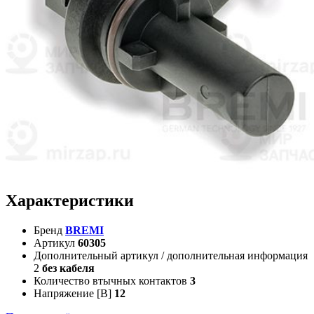
Характеристики
Бренд
BREMI
Артикул
60305
Дополнительный артикул / дополнительная информация
2
без кабеля
Количество втычных контактов
3
Напряжение [В]
12