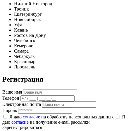
Нижний Новгород
Троицк
Екатеринбург
Новосибирск
Уфа
Казань
Ростов-на-Дону
Челябинск
Кемерово
Самара
Чебаркуль
Краснодар
Ярославль
Регистрация
Ваше имя
Телефон
Электронная почта
Пароль
Я даю
согласие
на обработку персональных данных
Я
даю
согласие
на получение e-mail рассылки
Зарегистрироваться