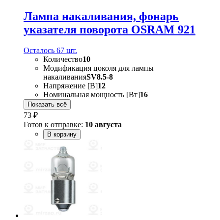
Лампа накаливания, фонарь
указателя поворота OSRAM 921
Осталось 67 шт.
Количество
10
Модификация цоколя для лампы
накаливания
SV8.5-8
Напряжение [В]
12
Номинальная мощность [Вт]
16
Показать всё
73 ₽
Готов к отправке:
10 августа
В корзину