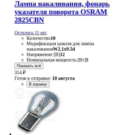
Лампа накаливания, фонарь
указателя поворота OSRAM
2825CBN
Осталось 11 шт.
Количество
10
Модификация цоколя для лампы
накаливания
W2.1x9.5d
Напряжение [В]
12
Номинальная мощность [Вт]
5
Показать всё
314 ₽
Готов к отправке:
10 августа
В корзину