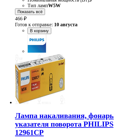
Тип ламп
W5W
Показать всё
466 ₽
Готов к отправке:
10 августа
В корзину
Лампа накаливания, фонарь
указателя поворота PHILIPS
12961CP