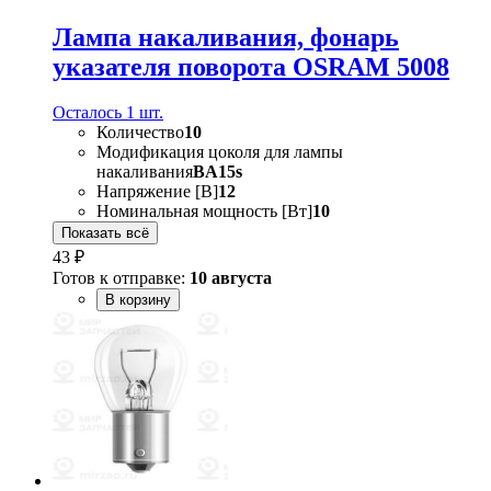
Лампа накаливания, фонарь
указателя поворота OSRAM 5008
Осталось 1 шт.
Количество
10
Модификация цоколя для лампы
накаливания
BA15s
Напряжение [В]
12
Номинальная мощность [Вт]
10
Показать всё
43 ₽
Готов к отправке:
10 августа
В корзину