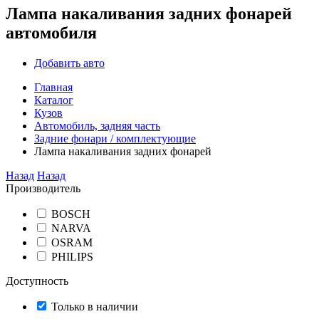
Лампа накаливания задних фонарей
автомобиля
Добавить авто
Главная
Каталог
Кузов
Автомобиль, задняя часть
Задние фонари / комплектующие
Лампа накаливания задних фонарей
Назад
Назад
Производитель
BOSCH
NARVA
OSRAM
PHILIPS
Доступность
Только в наличии