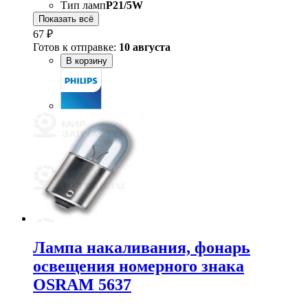
Тип ламп
P21/5W
Показать всё
67 ₽
Готов к отправке:
10 августа
В корзину
Лампа накаливания, фонарь
освещения номерного знака
OSRAM 5637