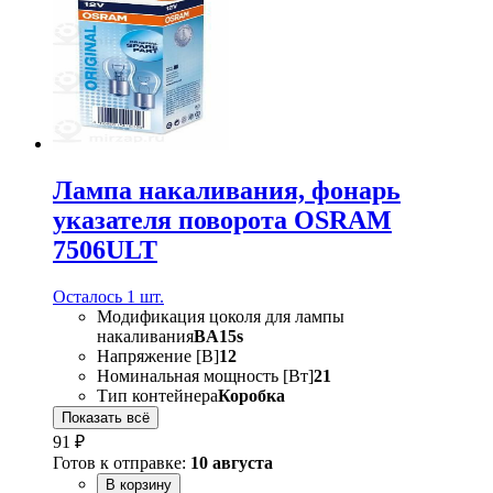
Лампа накаливания, фонарь
указателя поворота OSRAM
7506ULT
Осталось 1 шт.
Модификация цоколя для лампы
накаливания
BA15s
Напряжение [В]
12
Номинальная мощность [Вт]
21
Тип контейнера
Коробка
Показать всё
91 ₽
Готов к отправке:
10 августа
В корзину