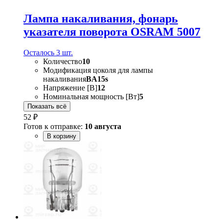
Лампа накаливания, фонарь
указателя поворота OSRAM 5007
Осталось 3 шт.
Количество
10
Модификация цоколя для лампы
накаливания
BA15s
Напряжение [В]
12
Номинальная мощность [Вт]
5
Показать всё
52 ₽
Готов к отправке:
10 августа
В корзину