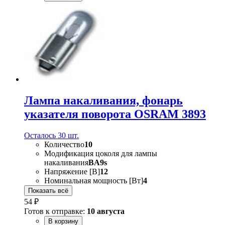
Лампа накаливания, фонарь
указателя поворота OSRAM 3893
Осталось 30 шт.
Количество
10
Модификация цоколя для лампы
накаливания
BA9s
Напряжение [В]
12
Номинальная мощность [Вт]
4
Показать всё
54 ₽
Готов к отправке:
10 августа
В корзину