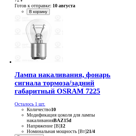
Готов к отправке:
10 августа
В корзину
Лампа накаливания, фонарь
сигнала тормоза/задний
габаритный OSRAM 7225
Осталось 1 шт.
Количество
10
Модификация цоколя для лампы
накаливания
BAZ15d
Напряжение [В]
12
Номинальная мощность [Вт]
21/4