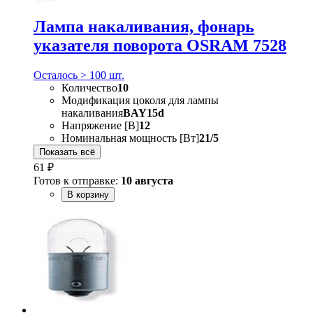
Лампа накаливания, фонарь
указателя поворота OSRAM 7528
Осталось > 100 шт.
Количество
10
Модификация цоколя для лампы
накаливания
BAY15d
Напряжение [В]
12
Номинальная мощность [Вт]
21/5
Показать всё
61 ₽
Готов к отправке:
10 августа
В корзину