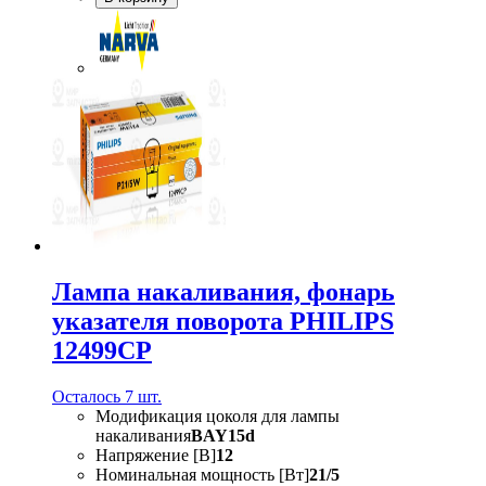
Лампа накаливания, фонарь
указателя поворота PHILIPS
12499CP
Осталось 7 шт.
Модификация цоколя для лампы
накаливания
BAY15d
Напряжение [В]
12
Номинальная мощность [Вт]
21/5