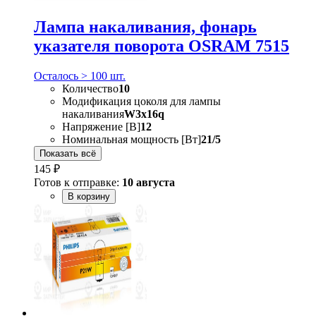
Лампа накаливания, фонарь
указателя поворота OSRAM 7515
Осталось > 100 шт.
Количество
10
Модификация цоколя для лампы
накаливания
W3x16q
Напряжение [В]
12
Номинальная мощность [Вт]
21/5
Показать всё
145 ₽
Готов к отправке:
10 августа
В корзину