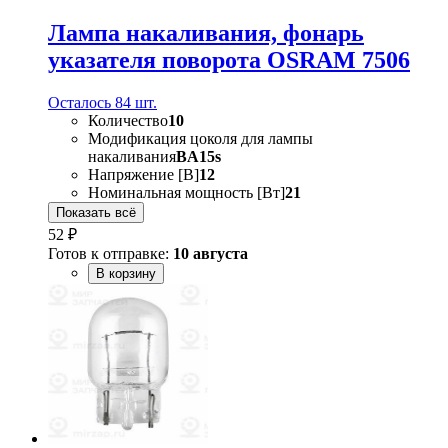
Лампа накаливания, фонарь
указателя поворота OSRAM 7506
Осталось 84 шт.
Количество
10
Модификация цоколя для лампы
накаливания
BA15s
Напряжение [В]
12
Номинальная мощность [Вт]
21
Показать всё
52 ₽
Готов к отправке:
10 августа
В корзину