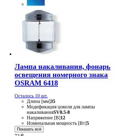
Лампа накаливания, фонарь
освещения номерного знака
OSRAM 6418
Осталось 10 шт.
Длина [мм]
35
Модификация цоколя для лампы
накаливания
SV8.5-8
Напряжение [В]
12
Номинальная мощность [Вт]
5
Показать всё
72 ₽