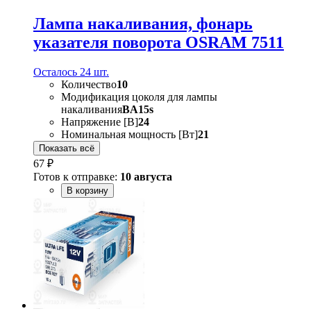
Лампа накаливания, фонарь
указателя поворота OSRAM 7511
Осталось 24 шт.
Количество
10
Модификация цоколя для лампы
накаливания
BA15s
Напряжение [В]
24
Номинальная мощность [Вт]
21
Показать всё
67 ₽
Готов к отправке:
10 августа
В корзину