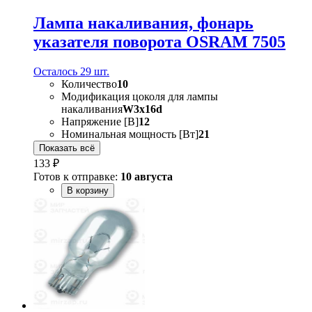
Лампа накаливания, фонарь
указателя поворота OSRAM 7505
Осталось 29 шт.
Количество
10
Модификация цоколя для лампы
накаливания
W3x16d
Напряжение [В]
12
Номинальная мощность [Вт]
21
Показать всё
133 ₽
Готов к отправке:
10 августа
В корзину