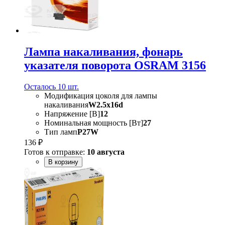
Лампа накаливания, фонарь
указателя поворота OSRAM 3156
Осталось 10 шт.
Модификация цоколя для лампы
накаливания
W2.5x16d
Напряжение [В]
12
Номинальная мощность [Вт]
27
Тип ламп
P27W
136 ₽
Готов к отправке:
10 августа
В корзину