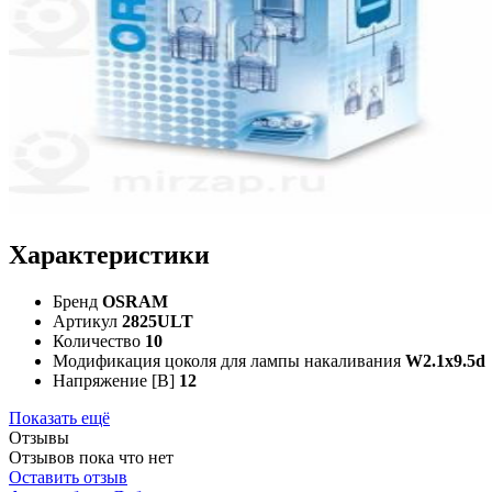
Характеристики
Бренд
OSRAM
Артикул
2825ULT
Количество
10
Модификация цоколя для лампы накаливания
W2.1x9.5d
Напряжение [В]
12
Показать ещё
Отзывы
Отзывов пока что нет
Оставить отзыв