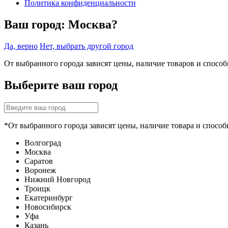
Политика конфиденциальности
Ваш город:
Москва?
Да, верно
Нет, выбрать другой город
От выбранного города зависят цены, наличие товаров и спосо
Выберите ваш город
*От выбранного города зависят цены, наличие товара и способ
Волгоград
Москва
Саратов
Воронеж
Нижний Новгород
Троицк
Екатеринбург
Новосибирск
Уфа
Казань