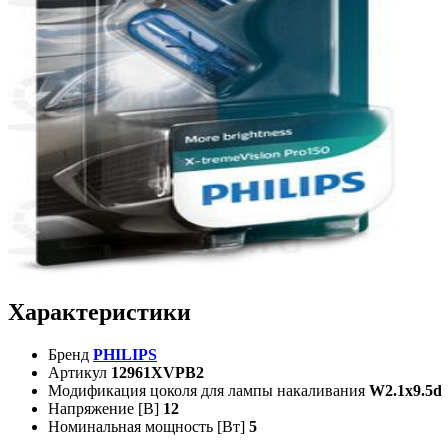
Характеристики
Бренд
PHILIPS
Артикул
12961XVPB2
Модификация цоколя для лампы накаливания
W2.1x9.5d
Напряжение [В]
12
Номинальная мощность [Вт]
5