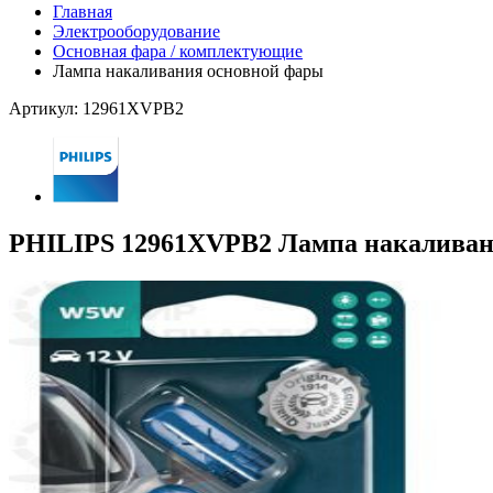
Главная
Электрооборудование
Основная фара / комплектующие
Лампа накаливания основной фары
Артикул: 12961XVPB2
PHILIPS 12961XVPB2 Лампа накаливани