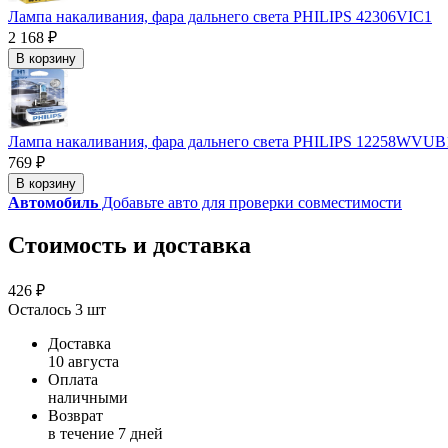
Лампа накаливания, фара дальнего света PHILIPS 42306VIC1
2 168 ₽
В корзину
Лампа накаливания, фара дальнего света PHILIPS 12258WVUB
769 ₽
В корзину
Автомобиль
Добавьте авто для проверки совместимости
Стоимость и доставка
426 ₽
Осталось 3 шт
Доставка
10 августа
Оплата
наличными
Возврат
в течение 7 дней