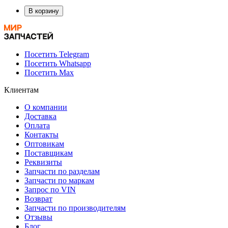
В корзину
Посетить Telegram
Посетить Whatsapp
Посетить Max
Клиентам
О компании
Доставка
Оплата
Контакты
Оптовикам
Поставщикам
Реквизиты
Запчасти по разделам
Запчасти по маркам
Запрос по VIN
Возврат
Запчасти по производителям
Отзывы
Блог