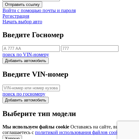
Отправить ссылку
Войти с помощью почты и пароля
Регистрация
Начать выбор авто
Введите Госномер
поиск по VIN-номеру
Добавить автомобиль
Введите VIN-номер
поиск по госномеру
Добавить автомобиль
Выберите тип модели
Мы используем файлы cookie
Оставаясь на сайте, вы
соглашаетесь с
политикой использования файлов cookie
Хорошо