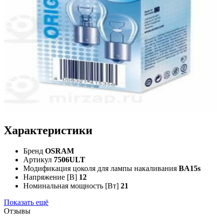
Характеристики
Бренд
OSRAM
Артикул
7506ULT
Модификация цоколя для лампы накаливания
BA15s
Напряжение [В]
12
Номинальная мощность [Вт]
21
Показать ещё
Отзывы