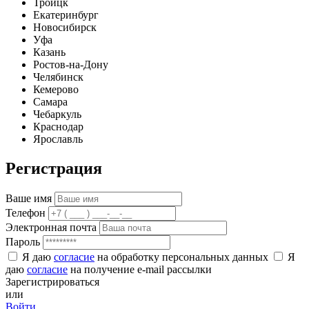
Троицк
Екатеринбург
Новосибирск
Уфа
Казань
Ростов-на-Дону
Челябинск
Кемерово
Самара
Чебаркуль
Краснодар
Ярославль
Регистрация
Ваше имя
Телефон
Электронная почта
Пароль
Я даю
согласие
на обработку персональных данных
Я
даю
согласие
на получение e-mail рассылки
Зарегистрироваться
или
Войти