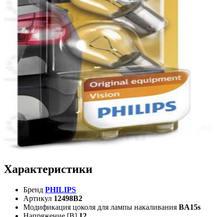
Характеристики
Бренд
PHILIPS
Артикул
12498B2
Модификация цоколя для лампы накаливания
BA15s
Напряжение [В]
12