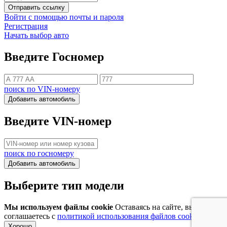
Отправить ссылку
Войти с помощью почты и пароля
Регистрация
Начать выбор авто
Введите Госномер
поиск по VIN-номеру
Добавить автомобиль
Введите VIN-номер
поиск по госномеру
Добавить автомобиль
Выберите тип модели
Мы используем файлы cookie
Оставаясь на сайте, вы
соглашаетесь с
политикой использования файлов cookie
Хорошо