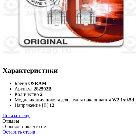
Характеристики
Бренд
OSRAM
Артикул
282502B
Количество
2
Модификация цоколя для лампы накаливания
W2.1x9.5d
Напряжение [В]
12
Показать ещё
Отзывы
Отзывов пока что нет
Оставить отзыв