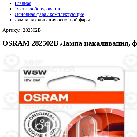
Главная
Электрооборудование
Основная фара / комплектующие
Лампа накаливания основной фары
Артикул: 282502B
OSRAM 282502B Лампа накаливания, фо