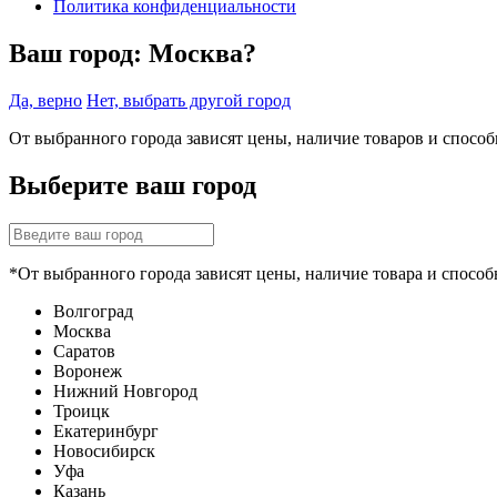
Политика конфиденциальности
Ваш город:
Москва?
Да, верно
Нет, выбрать другой город
От выбранного города зависят цены, наличие товаров и спосо
Выберите ваш город
*От выбранного города зависят цены, наличие товара и способ
Волгоград
Москва
Саратов
Воронеж
Нижний Новгород
Троицк
Екатеринбург
Новосибирск
Уфа
Казань