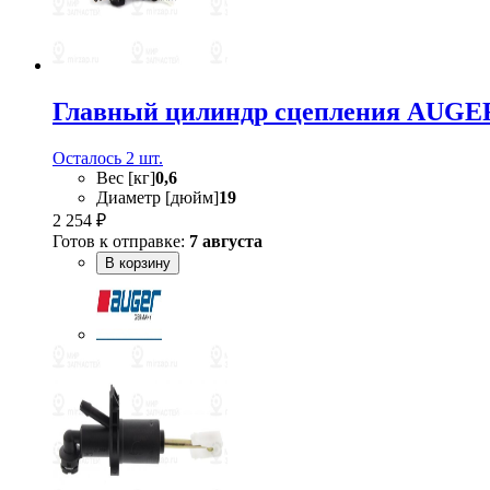
Главный цилиндр сцепления AUGER
Осталось 2 шт.
Вес [кг]
0,6
Диаметр [дюйм]
19
2 254 ₽
Готов к отправке:
7 августа
В корзину