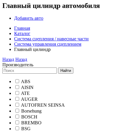
Главный цилиндр автомобиля
Добавить авто
Главная
Каталог
Система сцепления / навесные части
Система управления сцеплением
Главный цилиндр
Назад
Назад
Производитель
Найти
ABS
AISIN
ATE
AUGER
AUTOFREN SEINSA
Borsehung
BOSCH
BREMBO
BSG