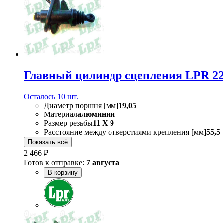
Главный цилиндр сцепления LPR 22
Осталось 10 шт.
Диаметр поршня [мм]
19,05
Материал
алюминий
Размер резьбы
11 X 9
Расстояние между отверстиями крепления [мм]
55,5
Показать всё
2 466 ₽
Готов к отправке:
7 августа
В корзину