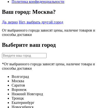
Политика конфиденциальности
Ваш город:
Москва?
Да, верно
Нет, выбрать другой город
От выбранного города зависят цены, наличие товаров и
способы доставки
Выберите ваш город
*От выбранного города зависят цены, наличие товара и
способы доставки
Волгоград
Москва
Саратов
Воронеж
Нижний Новгород
Троицк
Екатеринбург
Новосибирск