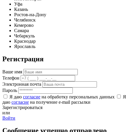
Уфа
Казань
Ростов-на-Дону
Челябинск
Кемерово
Самара
Чебаркуль
Краснодар
Ярославль
Регистрация
Ваше имя
Телефон
Электронная почта
Пароль
Я даю
согласие
на обработку персональных данных
Я
даю
согласие
на получение e-mail рассылки
Зарегистрироваться
или
Войти
Сообщение успешно отправлено