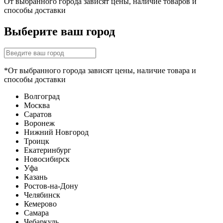
От выбранного города зависят цены, наличие товаров и
способы доставки
Выберите ваш город
*От выбранного города зависят цены, наличие товара и
способы доставки
Волгоград
Москва
Саратов
Воронеж
Нижний Новгород
Троицк
Екатеринбург
Новосибирск
Уфа
Казань
Ростов-на-Дону
Челябинск
Кемерово
Самара
Чебаркуль