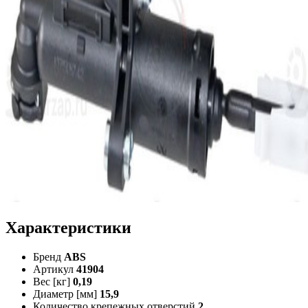
Характеристики
Бренд
ABS
Артикул
41904
Вес [кг]
0,19
Диаметр [мм]
15,9
Количество крепежных отверстий
2