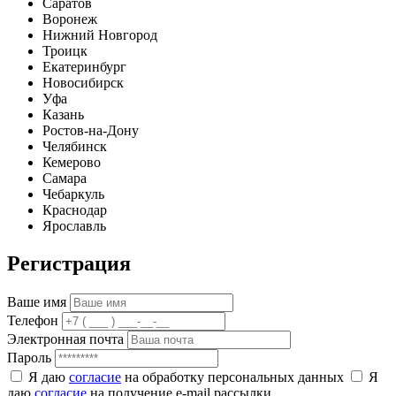
Саратов
Воронеж
Нижний Новгород
Троицк
Екатеринбург
Новосибирск
Уфа
Казань
Ростов-на-Дону
Челябинск
Кемерово
Самара
Чебаркуль
Краснодар
Ярославль
Регистрация
Ваше имя
Телефон
Электронная почта
Пароль
Я даю
согласие
на обработку персональных данных
Я
даю
согласие
на получение e-mail рассылки