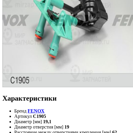
Характеристики
Бренд
FENOX
Артикул
C1905
Диаметр [мм]
19,1
Диаметр отверстия [мм]
19
Расстояние между отверстиями крепления [мм]
62