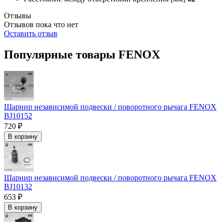
Отзывы
Отзывов пока что нет
Оставить отзыв
Популярные товары FENOX
Шарнир независимой подвески / поворотного рычага FENOX
BJ10152
720 ₽
В корзину
Шарнир независимой подвески / поворотного рычага FENOX
BJ10132
653 ₽
В корзину