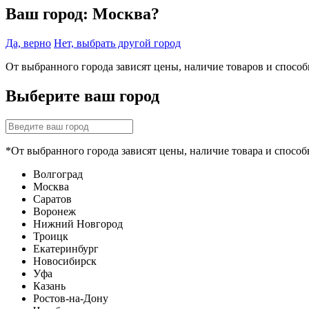
Ваш город:
Москва?
Да, верно
Нет, выбрать другой город
От выбранного города зависят цены, наличие товаров и спосо
Выберите ваш город
*От выбранного города зависят цены, наличие товара и способ
Волгоград
Москва
Саратов
Воронеж
Нижний Новгород
Троицк
Екатеринбург
Новосибирск
Уфа
Казань
Ростов-на-Дону