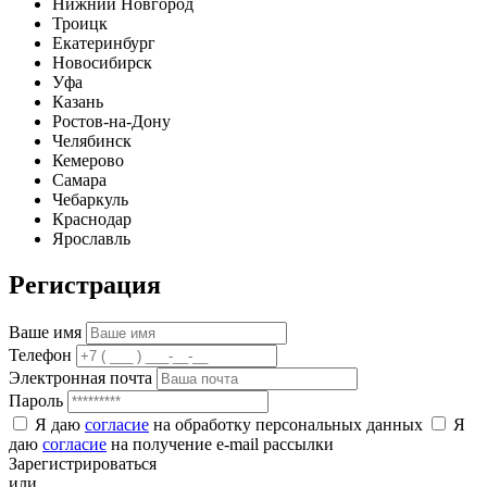
Нижний Новгород
Троицк
Екатеринбург
Новосибирск
Уфа
Казань
Ростов-на-Дону
Челябинск
Кемерово
Самара
Чебаркуль
Краснодар
Ярославль
Регистрация
Ваше имя
Телефон
Электронная почта
Пароль
Я даю
согласие
на обработку персональных данных
Я
даю
согласие
на получение e-mail рассылки
Зарегистрироваться
или