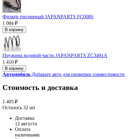
Фильтр топливный JAPANPARTS FC008S
1 084 ₽
В корзину
Пружина ходовой части JAPANPARTS ZC3491A
1 410 ₽
В корзину
Автомобиль
Добавьте авто для проверки совместимости
Стоимость и доставка
1 405 ₽
Осталось 32 шт
Доставка
12 августа
Оплата
наличными