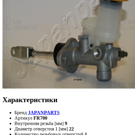
Характеристики
Бренд
JAPANPARTS
Артикул
FR700
Внутренняя резьба [мм]
9
Диаметр отверстия 1 [мм]
22
Количество резьбовых отверстий
1