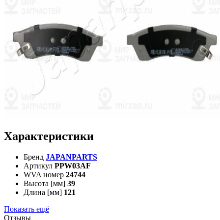
Характеристики
Бренд
JAPANPARTS
Артикул
PPW03AF
WVA номер
24744
Высота [мм]
39
Длина [мм]
121
Показать ещё
Отзывы