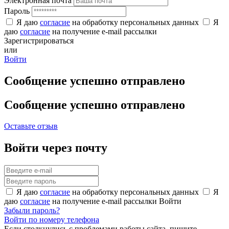
Электронная почта
Пароль
Я даю
согласие
на обработку персональных данных
Я
даю
согласие
на получение e-mail рассылки
Зарегистрироваться
или
Войти
Сообщение успешно отправлено
Сообщение успешно отправлено
Оставьте отзыв
Войти через почту
Я даю
согласие
на обработку персональных данных
Я
даю
согласие
на получение e-mail рассылки
Войти
Забыли пароль?
Войти по номеру телефона
Если столкнулись с проблемами работы сайта, пишите