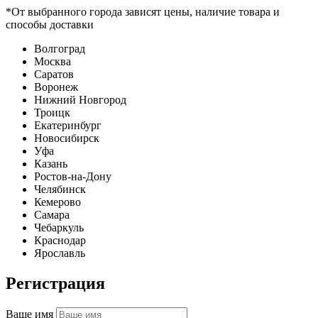
*От выбранного города зависят цены, наличие товара и
способы доставки
Волгоград
Москва
Саратов
Воронеж
Нижний Новгород
Троицк
Екатеринбург
Новосибирск
Уфа
Казань
Ростов-на-Дону
Челябинск
Кемерово
Самара
Чебаркуль
Краснодар
Ярославль
Регистрация
Ваше имя