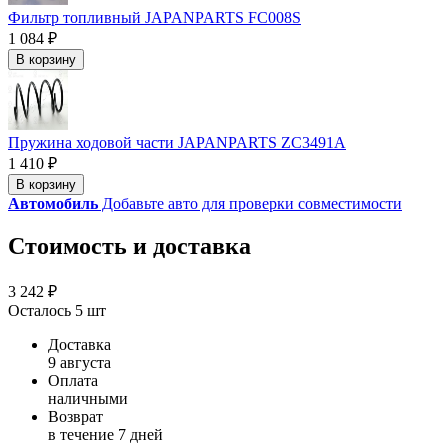
Фильтр топливный JAPANPARTS FC008S
1 084 ₽
В корзину
Пружина ходовой части JAPANPARTS ZC3491A
1 410 ₽
В корзину
Автомобиль
Добавьте авто для проверки совместимости
Стоимость и доставка
3 242 ₽
Осталось 5 шт
Доставка
9 августа
Оплата
наличными
Возврат
в течение 7 дней