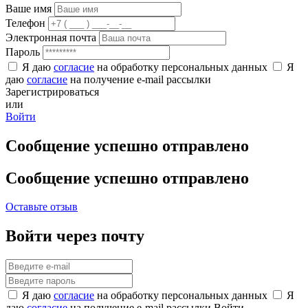
Ваше имя
Телефон
Электронная почта
Пароль
Я даю
согласие
на обработку персональных данных
Я
даю
согласие
на получение e-mail рассылки
Зарегистрироваться
или
Войти
Сообщение успешно отправлено
Сообщение успешно отправлено
Оставьте отзыв
Войти через почту
Я даю
согласие
на обработку персональных данных
Я
даю
согласие
на получение e-mail рассылки
Войти