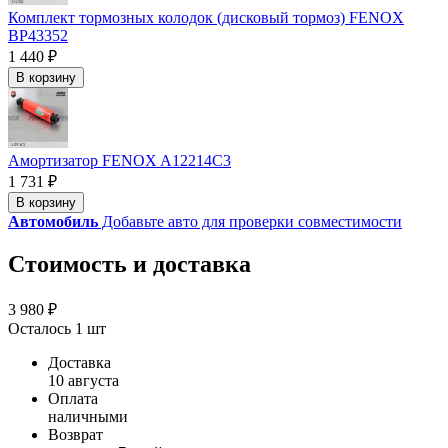
Комплект тормозных колодок (дисковый тормоз) FENOX
BP43352
1 440 ₽
В корзину
Амортизатор FENOX A12214C3
1 731 ₽
В корзину
Автомобиль
Добавьте авто для проверки совместимости
Стоимость и доставка
3 980 ₽
Осталось 1 шт
Доставка
10 августа
Оплата
наличными
Возврат