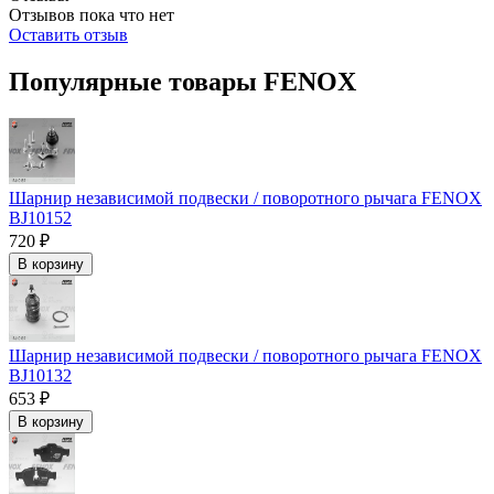
Отзывов пока что нет
Оставить отзыв
Популярные товары FENOX
Шарнир независимой подвески / поворотного рычага FENOX
BJ10152
720 ₽
В корзину
Шарнир независимой подвески / поворотного рычага FENOX
BJ10132
653 ₽
В корзину