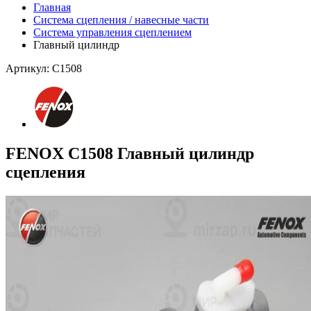
Главная
Система сцепления / навесные части
Система управления сцеплением
Главный цилиндр
Артикул: C1508
FENOX C1508 Главный цилиндр
сцепления