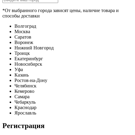
*От выбранного города зависят цены, наличие товара и
способы доставки
Волгоград
Москва
Саратов
Воронеж
Нижний Новгород
Троицк
Екатеринбург
Новосибирск
Уфа
Казань
Ростов-на-Дону
Челябинск
Кемерово
Самара
Чебаркуль
Краснодар
Ярославль
Регистрация