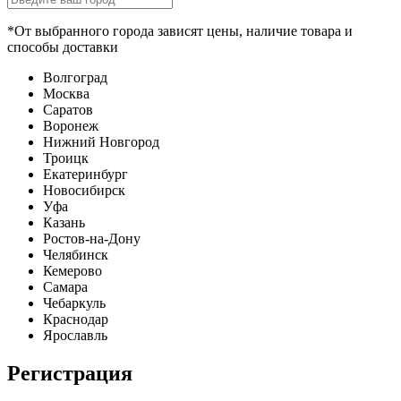
*От выбранного города зависят цены, наличие товара и
способы доставки
Волгоград
Москва
Саратов
Воронеж
Нижний Новгород
Троицк
Екатеринбург
Новосибирск
Уфа
Казань
Ростов-на-Дону
Челябинск
Кемерово
Самара
Чебаркуль
Краснодар
Ярославль
Регистрация