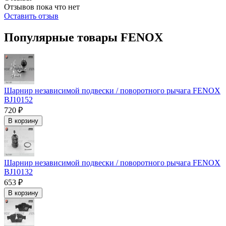
Отзывов пока что нет
Оставить отзыв
Популярные товары FENOX
Шарнир независимой подвески / поворотного рычага FENOX
BJ10152
720 ₽
В корзину
Шарнир независимой подвески / поворотного рычага FENOX
BJ10132
653 ₽
В корзину