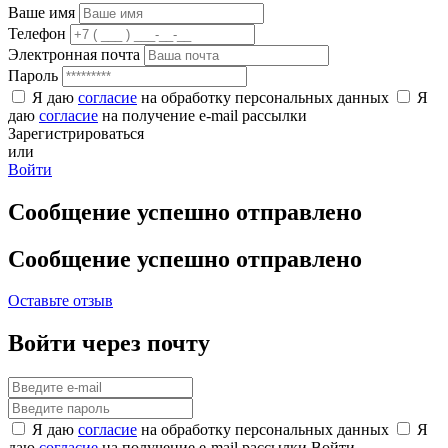
Ваше имя
Телефон
Электронная почта
Пароль
Я даю
согласие
на обработку персональных данных
Я
даю
согласие
на получение e-mail рассылки
Зарегистрироваться
или
Войти
Сообщение успешно отправлено
Сообщение успешно отправлено
Оставьте отзыв
Войти через почту
Я даю
согласие
на обработку персональных данных
Я
даю
согласие
на получение e-mail рассылки
Войти