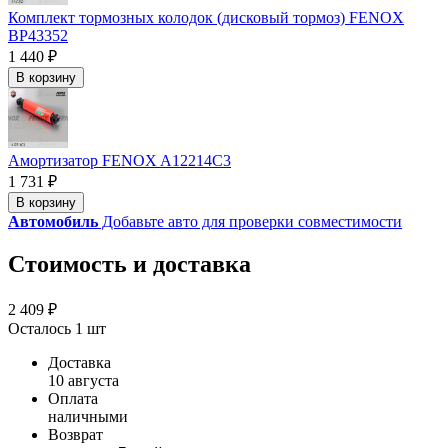
Комплект тормозных колодок (дисковый тормоз) FENOX
BP43352
1 440 ₽
В корзину
Амортизатор FENOX A12214C3
1 731 ₽
В корзину
Автомобиль
Добавьте авто для проверки совместимости
Стоимость и доставка
2 409 ₽
Осталось 1 шт
Доставка
10 августа
Оплата
наличными
Возврат