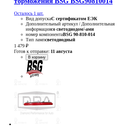
торможения BSG BSG90810014
Осталось 1 шт.
Вид допуска
C сертификатом ЕЭК
Дополнительный артикул / Дополнительная
информация
со светодиодом/-ами
номер компонента
BSG 90-810-014
Тип ламп
светодиодный
1 479 ₽
Готов к отправке:
11 августа
В корзину