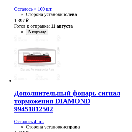
Осталось > 100 шт.
Сторона установки
слева
1 397 ₽
Готов к отправке:
11 августа
В корзину
Дополнительный фонарь сигнал
торможения DIAMOND
99451812502
Осталось 4 шт.
Сторона установки
справа