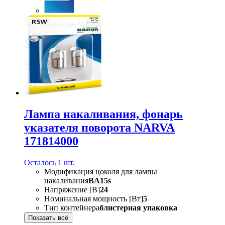
Лампа накаливания, фонарь
указателя поворота NARVA
171814000
Осталось 1 шт.
Модификация цоколя для лампы
накаливания
BA15s
Напряжение [В]
24
Номинальная мощность [Вт]
5
Тип контейнера
блистерная упаковка
Показать всё