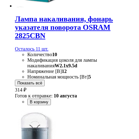
Лампа накаливания, фонарь
указателя поворота OSRAM
2825CBN
Осталось 11 шт.
Количество
10
Модификация цоколя для лампы
накаливания
W2.1x9.5d
Напряжение [В]
12
Номинальная мощность [Вт]
5
Показать всё
314 ₽
Готов к отправке:
10 августа
В корзину