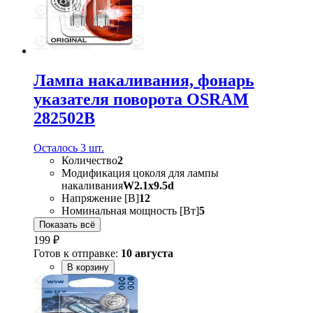
Лампа накаливания, фонарь
указателя поворота OSRAM
282502B
Осталось 3 шт.
Количество
2
Модификация цоколя для лампы
накаливания
W2.1x9.5d
Напряжение [В]
12
Номинальная мощность [Вт]
5
Показать всё
199 ₽
Готов к отправке:
10 августа
В корзину