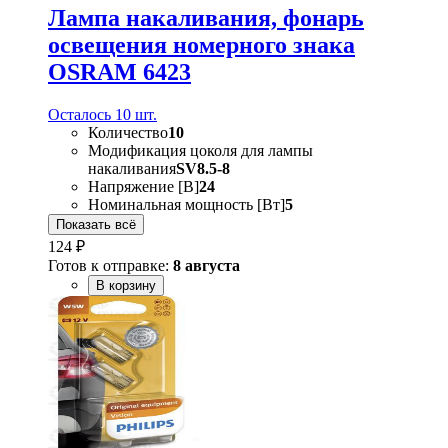
Лампа накаливания, фонарь
освещения номерного знака
OSRAM 6423
Осталось 10 шт.
Количество
10
Модификация цоколя для лампы
накаливания
SV8.5-8
Напряжение [В]
24
Номинальная мощность [Вт]
5
Показать всё
124 ₽
Готов к отправке:
8 августа
В корзину