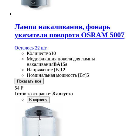
Лампа накаливания, фонарь
указателя поворота OSRAM 5007
Осталось 22 шт.
Количество
10
Модификация цоколя для лампы
накаливания
BA15s
Напряжение [В]
12
Номинальная мощность [Вт]
5
Показать всё
54 ₽
Готов к отправке:
8 августа
В корзину