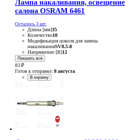
Лампа накаливания, oсвещение
салона OSRAM 6461
Осталось 3 шт.
Длина [мм]
35
Количество
10
Модификация цоколя для лампы
накаливания
SV8.5-8
Напряжение [В]
12
Показать всё
83 ₽
Готов к отправке:
8 августа
В корзину