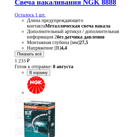
Свеча накаливания NGK 8888
Осталось 1 шт.
Длина предупреждающего
контакта
Металлическая свеча накала
Дополнительный артикул / дополнительная
информация 2
без датчика давления
Монтажная глубина [мм]
27,5
Напряжение [В]
4,4
Показать всё
1 233 ₽
Готов к отправке:
8 августа
В корзину