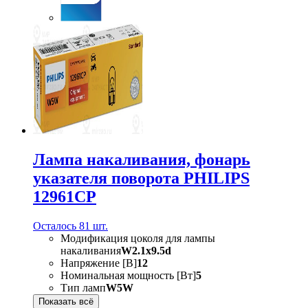
Лампа накаливания, фонарь
указателя поворота PHILIPS
12961CP
Осталось 81 шт.
Модификация цоколя для лампы
накаливания
W2.1x9.5d
Напряжение [В]
12
Номинальная мощность [Вт]
5
Тип ламп
W5W
Показать всё