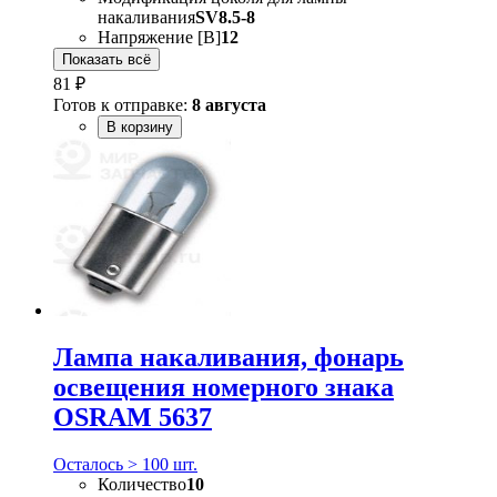
накаливания
SV8.5-8
Напряжение [В]
12
Показать всё
81 ₽
Готов к отправке:
8 августа
В корзину
Лампа накаливания, фонарь
освещения номерного знака
OSRAM 5637
Осталось > 100 шт.
Количество
10