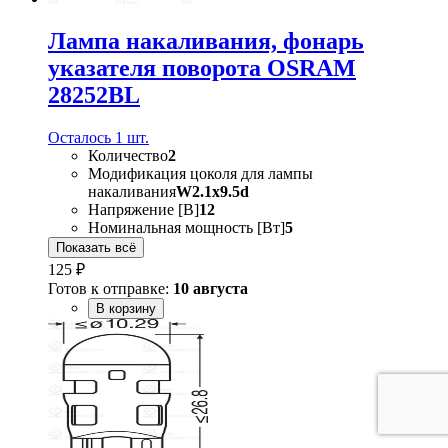
Лампа накаливания, фонарь
указателя поворота OSRAM
28252BL
Осталось 1 шт.
Количество
2
Модификация цоколя для лампы
накаливания
W2.1x9.5d
Напряжение [В]
12
Номинальная мощность [Вт]
5
Показать всё
125 ₽
Готов к отправке:
10 августа
В корзину