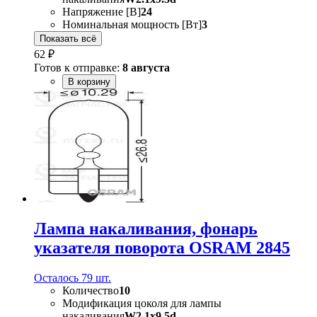
Напряжение [В]
24
Номинальная мощность [Вт]
3
Показать всё
62 ₽
Готов к отправке:
8 августа
В корзину
Лампа накаливания, фонарь
указателя поворота OSRAM 2845
Осталось 79 шт.
Количество
10
Модификация цоколя для лампы
накаливания
W2.1x9.5d