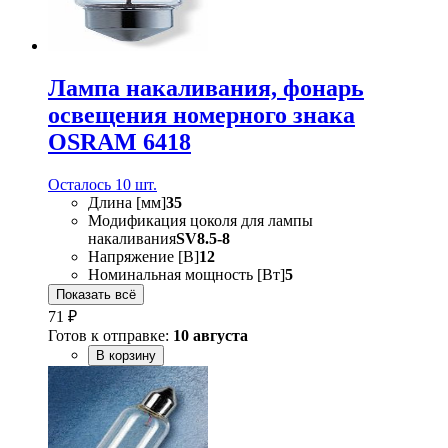
Лампа накаливания, фонарь
освещения номерного знака
OSRAM 6418
Осталось 10 шт.
Длина [мм]
35
Модификация цоколя для лампы
накаливания
SV8.5-8
Напряжение [В]
12
Номинальная мощность [Вт]
5
Показать всё
71 ₽
Готов к отправке:
10 августа
В корзину