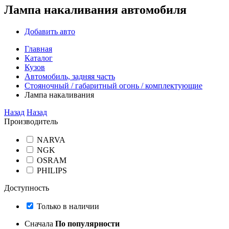
Лампа накаливания автомобиля
Добавить авто
Главная
Каталог
Кузов
Автомобиль, задняя часть
Стояночный / габаритный огонь / комплектующие
Лампа накаливания
Назад
Назад
Производитель
NARVA
NGK
OSRAM
PHILIPS
Доступность
Только в наличии
Сначала
По популярности