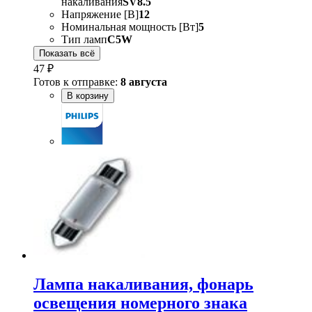
накаливания
SV8.5
Напряжение [В]
12
Номинальная мощность [Вт]
5
Тип ламп
C5W
Показать всё
47 ₽
Готов к отправке:
8 августа
В корзину
Лампа накаливания, фонарь
освещения номерного знака