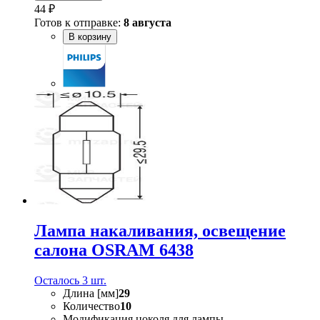
44 ₽
Готов к отправке:
8 августа
В корзину
Лампа накаливания, oсвещение
салона OSRAM 6438
Осталось 3 шт.
Длина [мм]
29
Количество
10
Модификация цоколя для лампы