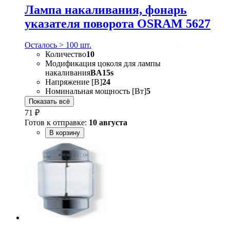
Лампа накаливания, фонарь
указателя поворота OSRAM 5627
Осталось > 100 шт.
Количество
10
Модификация цоколя для лампы
накаливания
BA15s
Напряжение [В]
24
Номинальная мощность [Вт]
5
Показать всё
71 ₽
Готов к отправке:
10 августа
В корзину