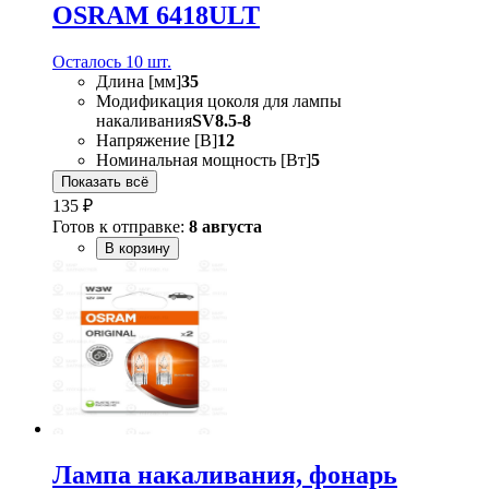
OSRAM 6418ULT
Осталось 10 шт.
Длина [мм]
35
Модификация цоколя для лампы
накаливания
SV8.5-8
Напряжение [В]
12
Номинальная мощность [Вт]
5
Показать всё
135 ₽
Готов к отправке:
8 августа
В корзину
Лампа накаливания, фонарь