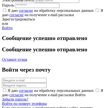
Электронная почта
Пароль
Я даю
согласие
на обработку персональных данных
Я
даю
согласие
на получение e-mail рассылки
Зарегистрироваться
или
Войти
Сообщение успешно отправлено
Сообщение успешно отправлено
Оставьте отзыв
Войти через почту
Я даю
согласие
на обработку персональных данных
Я
даю
согласие
на получение e-mail рассылки
Войти
Забыли пароль?
Войти по номеру телефона
Если столкнулись с проблемами работы сайта, пишите