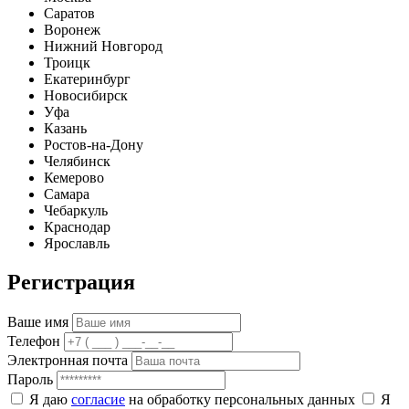
Саратов
Воронеж
Нижний Новгород
Троицк
Екатеринбург
Новосибирск
Уфа
Казань
Ростов-на-Дону
Челябинск
Кемерово
Самара
Чебаркуль
Краснодар
Ярославль
Регистрация
Ваше имя
Телефон
Электронная почта
Пароль
Я даю
согласие
на обработку персональных данных
Я