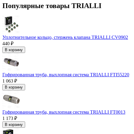
Популярные товары TRIALLI
Уплотнительное кольцо, стержень клапана TRIALLI CV0902
440 ₽
В корзину
Гофрированная труба, выхлопная система TRIALLI FTI55220
1 063 ₽
В корзину
Гофрированная труба, выхлопная система TRIALLI FT0013
1 173 ₽
В корзину