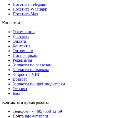
Посетить Telegram
Посетить Whatsapp
Посетить Max
Клиентам
О компании
Доставка
Оплата
Контакты
Оптовикам
Поставщикам
Реквизиты
Запчасти по разделам
Запчасти по маркам
Запрос по VIN
Возврат
Запчасти по производителям
Отзывы
Блог
Контакты и время работы
Телефон
+7 (495) 668-12-59
Почта
info@mzpr.ru