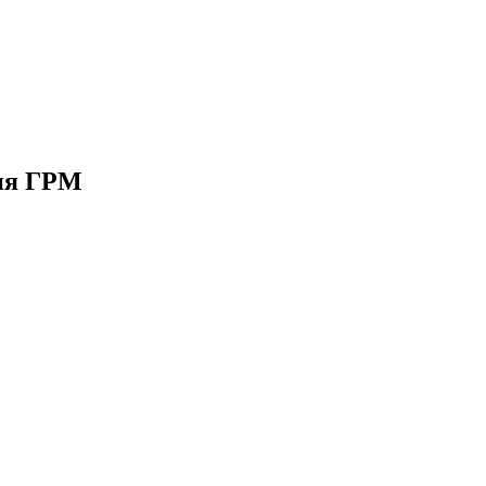
ня ГРМ