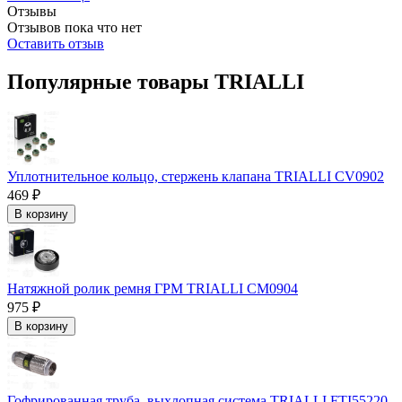
Отзывы
Отзывов пока что нет
Оставить отзыв
Популярные товары TRIALLI
Уплотнительное кольцо, стержень клапана TRIALLI CV0902
469 ₽
В корзину
Натяжной ролик ремня ГРМ TRIALLI CM0904
975 ₽
В корзину
Гофрированная труба, выхлопная система TRIALLI FTI55220