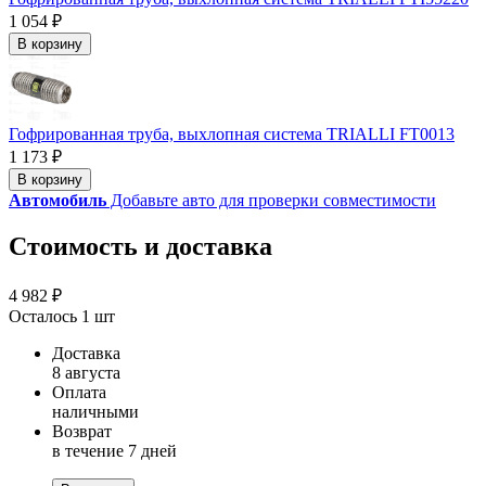
1 054 ₽
В корзину
Гофрированная труба, выхлопная система TRIALLI FT0013
1 173 ₽
В корзину
Автомобиль
Добавьте авто для проверки совместимости
Стоимость и доставка
4 982 ₽
Осталось 1 шт
Доставка
8 августа
Оплата
наличными
Возврат
в течение 7 дней