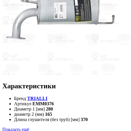
Характеристики
Бренд
TRIALLI
Артикул
EMM0376
Диаметр 1 [мм]
280
диаметр 2 (мм)
165
Длина глушителя (без труб) [мм]
370
Показать ещё